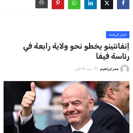
ايوا مصر
الاخبار الشائعة
إنفانتينو يخطو نحو ولاية رابعة في رئاسة فيفا
عمر إبراهيم
22 يوليو 2026