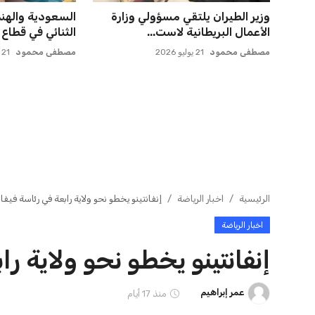
ميسي يعود إلى مسقط رأسه في
صفقة سوبر تعوض
روساريو للاسترخاء بعد الهزيم...
وماباسا هدف بيرا
عمر إبراهيم
21 يوليو 2026
عمر إبراهيم
21 يوليو 2026
ايوا مصر