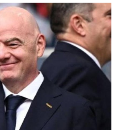
جميع الحقوق محفوظة لموقعنا ايوا مصر