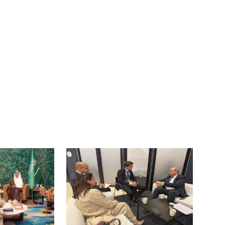
يويفا يفرض عقوبات على سيسكا
حسام حسن يتولى
صوفيا بسبب التحية النازية ف...
أول مواجهة رسم
عمر إبراهيم
22 يوليو 2026
عمر إبراهيم
21 يوليو 2026