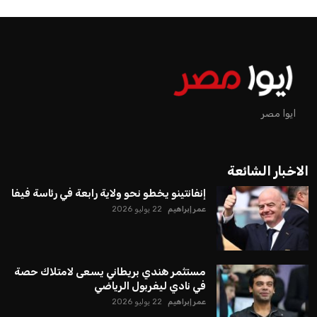
ايوا مصر
الاخبار الشائعة
إنفانتينو يخطو نحو ولاية رابعة في رئاسة فيفا
عمر إبراهيم
22 يوليو 2026
مستثمر هندي بريطاني يسعى لامتلاك حصة
في نادي ليفربول الرياضي
عمر إبراهيم
22 يوليو 2026