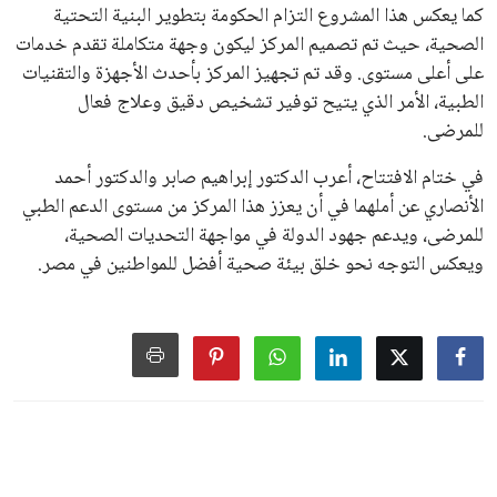
كما يعكس هذا المشروع التزام الحكومة بتطوير البنية التحتية
الصحية، حيث تم تصميم المركز ليكون وجهة متكاملة تقدم خدمات
على أعلى مستوى. وقد تم تجهيز المركز بأحدث الأجهزة والتقنيات
الطبية، الأمر الذي يتيح توفير تشخيص دقيق وعلاج فعال
للمرضى.
في ختام الافتتاح، أعرب الدكتور إبراهيم صابر والدكتور أحمد
الأنصاري عن أملهما في أن يعزز هذا المركز من مستوى الدعم الطبي
للمرضى، ويدعم جهود الدولة في مواجهة التحديات الصحية،
ويعكس التوجه نحو خلق بيئة صحية أفضل للمواطنين في مصر.