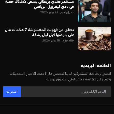
ايوا مصر
الاخبار الشائعة
إنفانتينو يخطو نحو ولاية رابعة في رئاسة فيفا
عمر إبراهيم
22 يوليو 2026
مستثمر هندي بريطاني يسعى لامتلاك حصة
في نادي ليفربول الرياضي
عمر إبراهيم
22 يوليو 2026