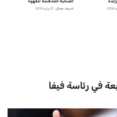
للدوري الأل...
الأهلي وبطل أوقيانوسيا...
عمر إبراهيم
22 يوليو 2026
الاخبار الشائعة
ا
إنفانتينو يخطو نحو ولاية رابعة في
ا
رئاسة فيفا
ا
عمر إبراهيم
22 يوليو 2026