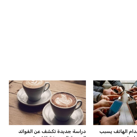
لمواجهة الأهلي أو
إدارة المغرب الفاسي تعلن تفاصيل
في كأس ...
انتقال بنجديدة إلى النا...
عمر إبراهيم
21 يوليو 2026
كل خطرًا على
صن داونز يتأهب لملاقاة الفائز من