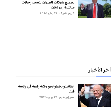
لقائمة البريدية
نضم إلى قائمة المشتركين لدينا لتحصل على أحدث الأخبار،
لتحديثات والعروض الخاصة مباشرة في صندوق بريدك