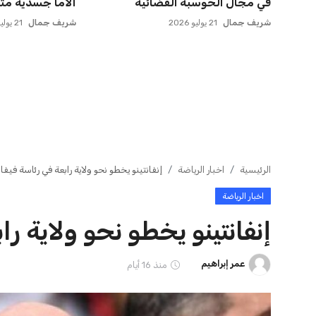
صوفيا بسبب التحية النازية ف...
التسويق العالمي 
عمر إبراهيم
22 يوليو 2026
عمر إبراهيم
22 يوليو 2026
ايوا مصر