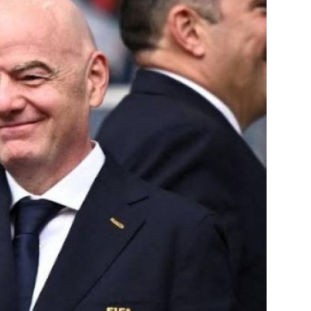
جميع الحقوق محفوظة لموقعنا ايوا مصر