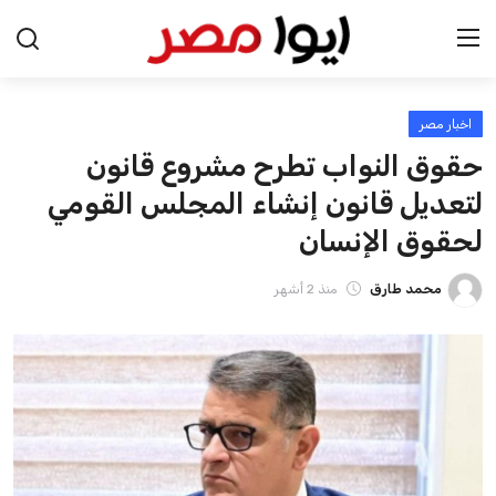
اخبار مصر
الرئيسية
حقوق النواب تطرح مشروع قانون
اخبار مصر
لتعديل قانون إنشاء المجلس القومي
لحقوق الإنسان
عرب وعالم
محمد طارق
منذ 2 أشهر
اقتصاد
اخبار الرياضة
منوعات
فن وثقافة