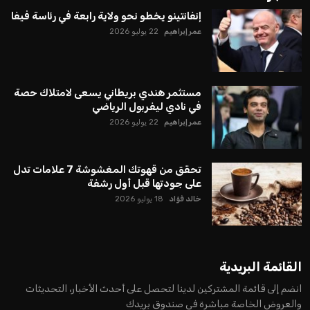
إنفانتينو يخطو نحو ولاية رابعة في رئاسة فيفا
عمر إبراهيم
22 يوليو 2026
مستثمر هندي بريطاني يسعى لامتلاك حصة
في نادي ليفربول الرياضي
عمر إبراهيم
22 يوليو 2026
تحقق من قهوتك المغشوشة 7 علامات تدل
على جودتها قبل أول رشفة
خالد فؤاد
18 يوليو 2026
القائمة البريدية
انضم إلى قائمة المشتركين لدينا لتحصل على أحدث الأخبار، التحديثات
والعروض الخاصة مباشرة في صندوق بريدك