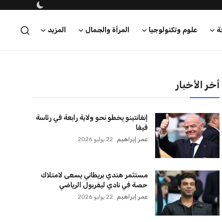
سنتكوم تعيد توجيه 8 سفن وتعطل
سفينة تجارية بسبب تشديد الحصار في
مضيق هرمز
كريم أشرف
22 يوليو 2026
ترامب يعلن فتح الأجواء الأمريكية
لجميع شركات الطيران لتسيير رحلات
مباشرة إلى لبنان
كريم أشرف
22 يوليو 2026