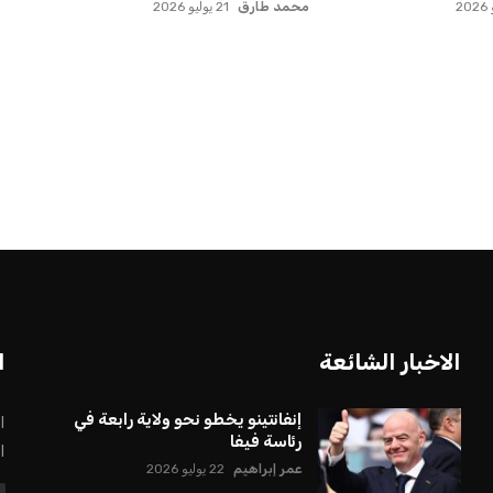
عمر إبراهيم
21 يوليو 2026
الاخبار الشائعة
ا
إنفانتينو يخطو نحو ولاية رابعة في
ا
رئاسة فيفا
ا
عمر إبراهيم
22 يوليو 2026