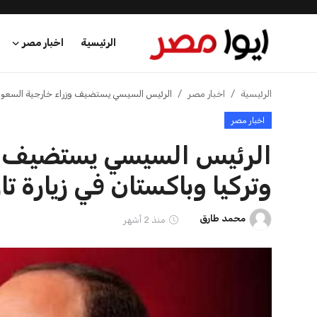
الرئيسية
وزير الصحة والوزيرة الفرنسية
نبيل حبشي يستك
تتفقدان مستشفى جوستاف
مع فرنسا ويرصد 
اخبار مصر
روسي...
محمد طارق
21 يوليو 2026
محمد طارق
21 يوليو 2026
عرب وعالم
اقتصاد
اخبار الرياضة
منوعات
فن وثقافة
الرئيسية
اخبار الرياضة
إنفانتينو يخطو نحو ولاية رابعة في رئاسة فيفا