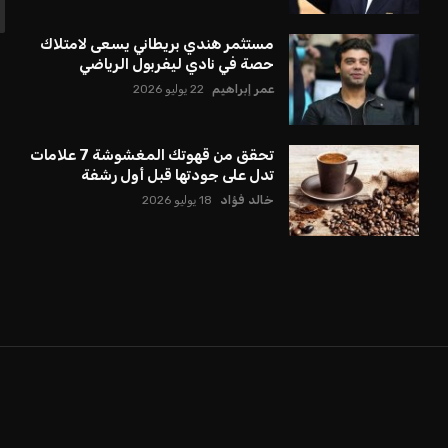
مستثمر هندي بريطاني يسعى لامتلاك
حصة في نادي ليفربول الرياضي
عمر إبراهيم
22 يوليو 2026
تحقق من قهوتك المغشوشة 7 علامات
تدل على جودتها قبل أول رشفة
خالد فؤاد
18 يوليو 2026