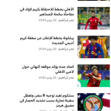
عمر إبراهيم
22 يوليو 2026
يويفا يفرض عقوبات على سيسكا صوفيا
بسبب التحية النازية في المباريات
الأوروبية
عمر إبراهيم
22 يوليو 2026
زيلينسكي يتخذ قرارًا جريئًا بإقالة قائد
الجيش الأوكراني
كريم أشرف
22 يوليو 2026
الأهلي يخطط للاحتفاظ بكريم فؤاد في
مفاجأة سانحة للجماهير
عمر إبراهيم
22 يوليو 2026
برشلونة يخطط للإعلان عن صفقة كريم