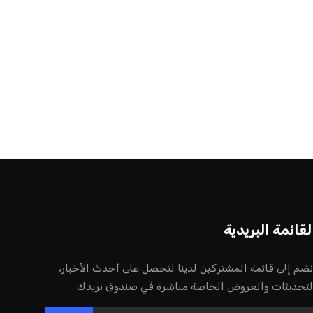
لقائمة البريدية
نضم إلى قائمة المشتركين لدينا لتحصل على أحدث الأخبار،
لتحديثات والعروض الخاصة مباشرة في صندوق بريدك