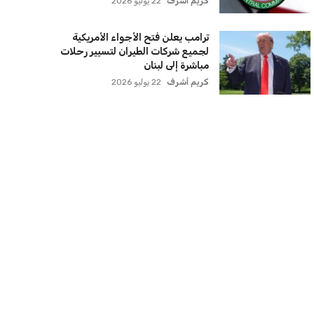
أديمي الجديدة
عمر إبراهيم
22 يوليو 2026
اتحاد جدة يؤكد موقفه النهائي حول
لاعبي الأهلي
عمر إبراهيم
22 يوليو 2026
سنتكوم تعيد توجيه 8 سفن وتعطل
سفينة تجارية بسبب تشديد الحصار في
مضيق هرمز
كريم أشرف
22 يوليو 2026
ترامب يعلن فتح الأجواء الأمريكية
لجميع شركات الطيران لتسيير رحلات
مباشرة إلى لبنان
كريم أشرف
22 يوليو 2026