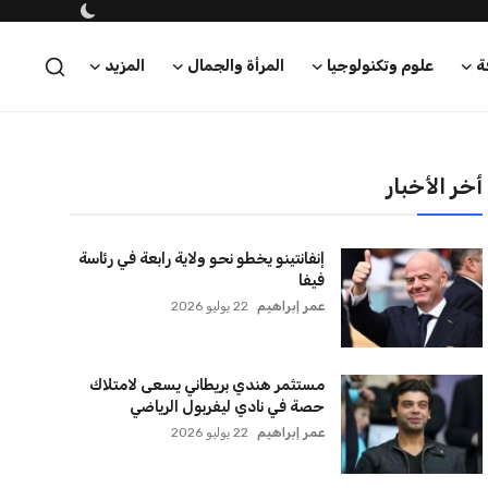
ة
علوم وتكنولوجيا
المرأة والجمال
المزيد
أخر الأخبار
إنفانتينو يخطو نحو ولاية رابعة في رئاسة
فيفا
عمر إبراهيم
22 يوليو 2026
مستثمر هندي بريطاني يسعى لامتلاك
حصة في نادي ليفربول الرياضي
عمر إبراهيم
22 يوليو 2026