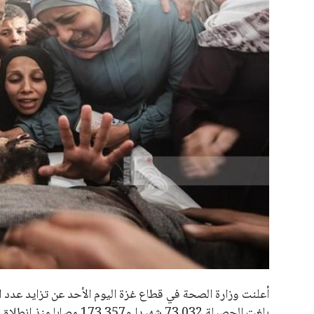
علوم وتكنولوجيا
المرأة والجمال
حوادث
محافظات
أعلنت وزارة الصحة في قطاع غزة اليوم الأحد عن تزايد عدد ا
بلغت الحصيلة 73.032 شهيدا و173.357 مصابا منذ انطلاق العمليات العسكرية في السابع من أكتوبر 2023.