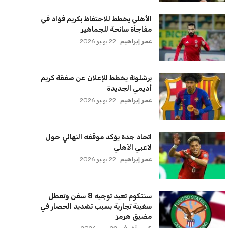
الأهلي يخطط للاحتفاظ بكريم فؤاد في
مفاجأة سانحة للجماهير
عمر إبراهيم
22 يوليو 2026
برشلونة يخطط للإعلان عن صفقة كريم
أديمي الجديدة
عمر إبراهيم
22 يوليو 2026
اتحاد جدة يؤكد موقفه النهائي حول
لاعبي الأهلي
عمر إبراهيم
22 يوليو 2026
سنتكوم تعيد توجيه 8 سفن وتعطل
سفينة تجارية بسبب تشديد الحصار في
مضيق هرمز