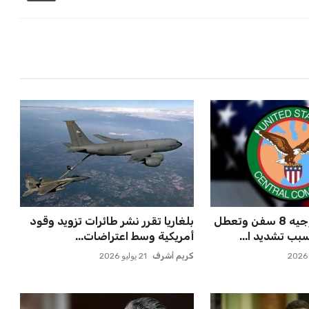
سنتكوم تعيد توجيه 8 سفن وتعطل
بلغاريا تقرر نشر طائرات تزويد وقود
بب تشديد ا...
أمريكية وسط اعتراضات...
كريم أشرف
21 يوليو 2026