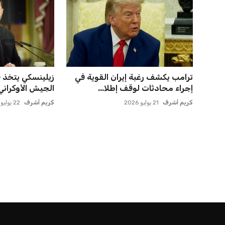
ترامب يكشف رغبة إيران القوية في
زيلينسكي يتخذ قرار
إجراء محادثات لوقف إطلا...
الجيش الأوكراني
كريم أشرف
21 يوليو 2026
كريم أشرف
22 يوليو 2026