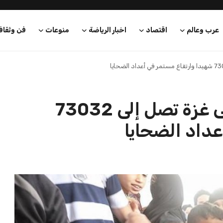
عرب وعالم
اقتصاد
اخبار الرياضة
منوعات
فن وثقاف
حصيلة عدوان الاحتلال على غزة تصل إلى 73032
عداد الضحايا