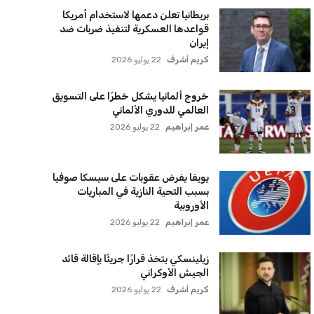
بريطانيا تعلن دعمها لاستخدام أمريكا
قواعدها العسكرية لتنفيذ ضربات ضد
إيران
كريم أشرف
22 يوليو 2026
خروج ألمانيا يشكل خطرًا على التسويق
العالمي للدوري الألماني
عمر إبراهيم
22 يوليو 2026
يويفا يفرض عقوبات على سيسكا صوفيا
بسبب التحية النازية في المباريات
الأوروبية
عمر إبراهيم
22 يوليو 2026
زيلينسكي يتخذ قرارًا جريئًا بإقالة قائد
الجيش الأوكراني
كريم أشرف
22 يوليو 2026