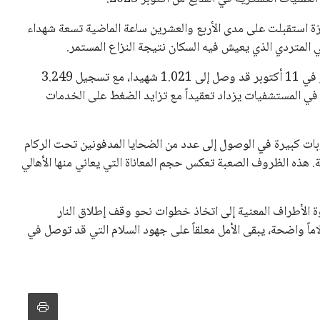
زة استقبلت على مدى الأربع والعشرين ساعة الماضية تسعة شهداء
كما أوضحت الوزارة أن عدد الشهداء منذ بدء وقف إطلاق النار في 11 أكتوبر قد وصل إلى 1.021 شهيدا، مع تسجيل 3.249
ت الأنقاض. الوضع في المستشفيات يزداد تعقيداً مع تزايد الضغط على الخدمات
وبات كبيرة في الوصول إلى عدد من الضحايا المدفونين تحت الركام
ية. هذه الظروف الصعبة تعكس حجم المعاناة التي يعاني منها الأهالي
 الأطراف المعنية إلى اتخاذ خطوات نحو وقف إطلاق النار
اماً واضحة، يبقى الأمل معلقاً على جهود السلام التي قد توصل في