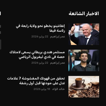
الاخبار الشائعة
ا
إنفانتينو يخطو نحو ولاية رابعة في
ا
رئاسة فيفا
ا
عمر إبراهيم
22 يوليو 2026
مستثمر هندي بريطاني يسعى لامتلاك
حصة في نادي ليفربول الرياضي
عمر إبراهيم
22 يوليو 2026
تحقق من قهوتك المغشوشة 7 علامات
تدل على جودتها قبل أول رشفة
خالد فؤاد
18 يوليو 2026