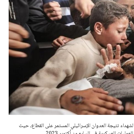
لشهداء نتيجة العدوان الإسرائيلي المستمر على القطاع، حيث