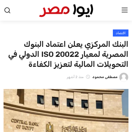
اقتصاد
الرئيسية
البنك المركزي يعلن اعتماد البنوك
اخبار مصر
المصرية لمعيار ISO 20022 الدولي في
التحويلات المالية لتعزيز الكفاءة
عرب وعالم
مصطفى محمود
منذ 2 أشهر
اقتصاد
اخبار الرياضة
منوعات
فن وثقافة