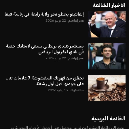
الاخبار الشائعة
إنفانتينو يخطو نحو ولاية رابعة في رئاسة فيفا
عمر إبراهيم
22 يوليو 2026
مستثمر هندي بريطاني يسعى لامتلاك حصة
في نادي ليفربول الرياضي
عمر إبراهيم
22 يوليو 2026
تحقق من قهوتك المغشوشة 7 علامات تدل
على جودتها قبل أول رشفة
خالد فؤاد
18 يوليو 2026
القائمة البريدية
انضم إلى قائمة المشتركين لدينا لتحصل على أحدث الأخبار، التحديثات