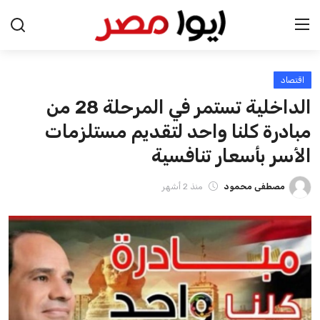
اقتصاد
الرئيسية
الداخلية تستمر في المرحلة 28 من
اخبار مصر
مبادرة كلنا واحد لتقديم مستلزمات
الأسر بأسعار تنافسية
عرب وعالم
مصطفى محمود
منذ 2 أشهر
اقتصاد
اخبار الرياضة
منوعات
فن وثقافة