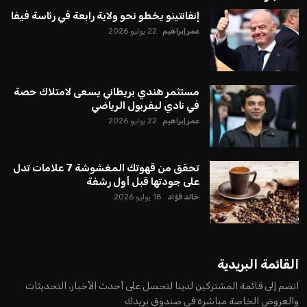
إنفانتينو يخطو نحو ولاية رابعة في رئاسة فيفا
عمر إبراهيم
22 يوليو 2026
مستثمر هندي بريطاني يسعى لامتلاك حصة
في نادي ليفربول الرياضي
عمر إبراهيم
22 يوليو 2026
تحقق من قهوتك المغشوشة 7 علامات تدل
على جودتها قبل أول رشفة
خالد فؤاد
18 يوليو 2026
القائمة البريدية
انضم إلى قائمة المشتركين لدينا لتحصل على أحدث الأخبار، التحديثات
والعروض الخاصة مباشرة في صندوق بريدك