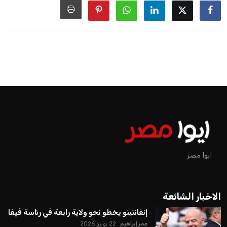
اخبار الرياضة
إنفانتينو يخطو نحو ولاية رابعة في
رئاسة فيفا
عمر إبراهيم
منذ 20 أيام