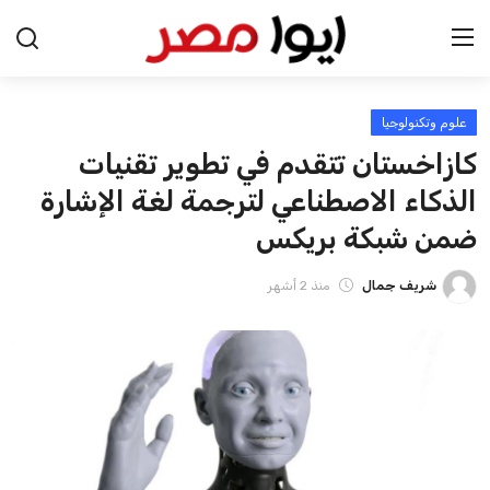
علوم وتكنولوجيا
الرئيسية
كازاخستان تتقدم في تطوير تقنيات
اخبار مصر
الذكاء الاصطناعي لترجمة لغة الإشارة
ضمن شبكة بريكس
عرب وعالم
شريف جمال
منذ 2 أشهر
اقتصاد
اخبار الرياضة
منوعات
فن وثقافة