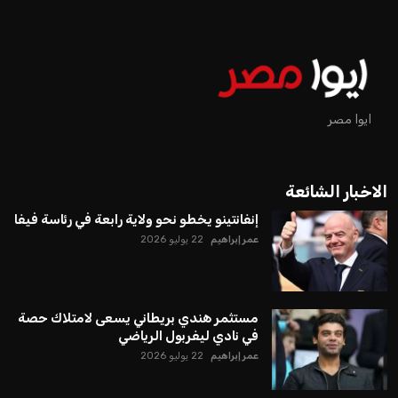
ايوا مصر
الاخبار الشائعة
إنفانتينو يخطو نحو ولاية رابعة في رئاسة فيفا
عمر إبراهيم
22 يوليو 2026
مستثمر هندي بريطاني يسعى لامتلاك حصة
في نادي ليفربول الرياضي
عمر إبراهيم
22 يوليو 2026