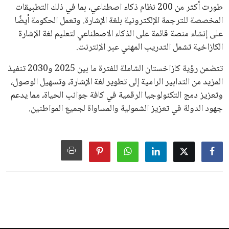
طورت أكثر من 200 نظام ذكاء اصطناعي، بما في ذلك التطبيقات
المخصصة للترجمة الإلكترونية بلغة الإشارة. وتعمل الحكومة أيضًا
على إنشاء منصة قائمة على الذكاء الاصطناعي لتعليم لغة الإشارة
الكازاخية تشمل التدريب المهني عبر الإنترنت.
تتضمن رؤية كازاخستان الشاملة للفترة ما بين 2025 و2030 تنفيذ
المزيد من التدابير الرامية إلى تطوير لغة الإشارة، وتسهيل الوصول،
وتعزيز دمج التكنولوجيا الرقمية في كافة جوانب الحياة، مما يدعم
جهود الدولة في تعزيز الشمولية والمساواة لجميع المواطنين.