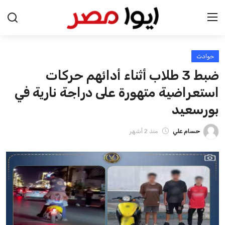
حوادث
الرئيسية
ضبط 3 طلاب أثناء أدائهم حركات
اخبار مصر
استعراضية متهورة على دراجة نارية في
بورسعيد
عرب وعالم
حسام علي
منذ 2 أشهر
اقتصاد
اخبار الرياضة
منوعات
فن وثقافة