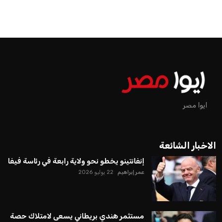
اخبار الرياضة
إنفانتينو يخطو نحو ولاية رابعة في
رئاسة فيفا
عمر إبراهيم
منذ 20 أيام