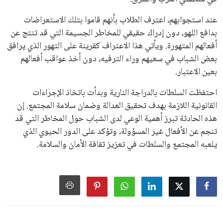
عند استجوابهم، اعترف الطلاب بأنهم قاموا بتلك الاستعراضات
بدافع اللهو، دون إدراك حقيقي للمخاطر الجسيمة التي قد تنتج عن
أفعالهم المتهورة. ويأتي هذا الاعتراف كقرينة على التهور الذي يرافق
بعض الشباب في سعيهم وراء الترفيه، دون أخذ عواقب أفعالهم
بعين الاعتبار.
احتفظت السلطات بالدراجة النارية وبدأت باتخاذ الإجراءات
القانونية اللازمة بهدف تحقيق العدالة وضمان سلامة المجتمع. إن
هذه الحادثة تبرز أهمية الوعي لدى الشباب حول المخاطر التي قد
تنجم عن الأفعال غير المسؤولة، وتؤكد على الدور الحيوي الذي
يلعبه المجتمع والسلطات في تعزيز ثقافة الأمان والسلامة.