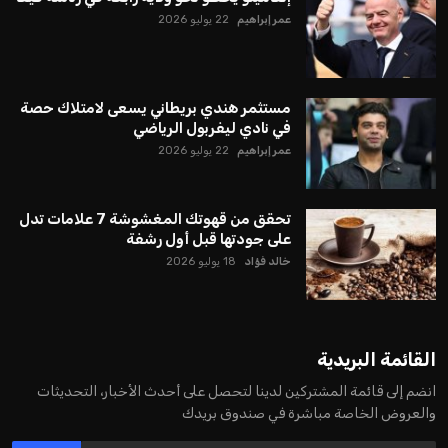
عمر إبراهيم
22 يوليو 2026
مستثمر هندي بريطاني يسعى لامتلاك حصة
في نادي ليفربول الرياضي
عمر إبراهيم
22 يوليو 2026
تحقق من قهوتك المغشوشة 7 علامات تدل
على جودتها قبل أول رشفة
خالد فؤاد
18 يوليو 2026
القائمة البريدية
انضم إلى قائمة المشتركين لدينا لتحصل على أحدث الأخبار، التحديثات
والعروض الخاصة مباشرة في صندوق بريدك