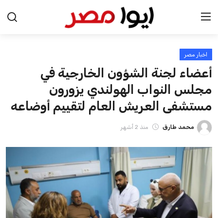
اخبار مصر
الرئيسية
أعضاء لجنة الشؤون الخارجية في
اخبار مصر
مجلس النواب الهولندي يزورون
مستشفى العريش العام لتقييم أوضاعه
عرب وعالم
محمد طارق
منذ 2 أشهر
اقتصاد
اخبار الرياضة
منوعات
فن وثقافة