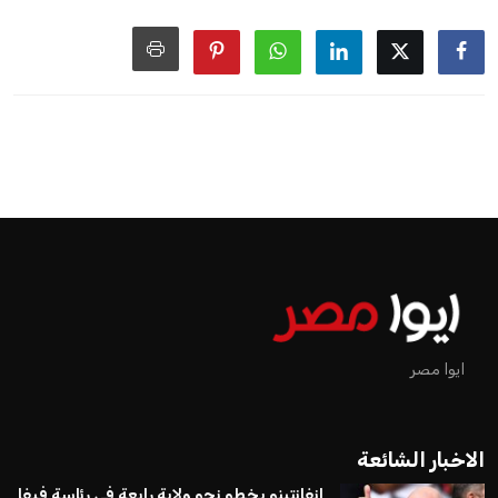
ايوا مصر
الاخبار الشائعة
إنفانتينو يخطو نحو ولاية رابعة في رئاسة فيفا