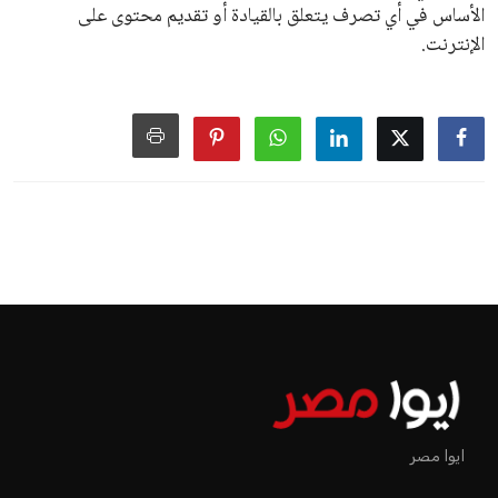
الأساس في أي تصرف يتعلق بالقيادة أو تقديم محتوى على
الإنترنت.
اخبار الرياضة
إنفانتينو يخطو نحو ولاية رابعة في
رئاسة فيفا
عمر إبراهيم
منذ 15 أيام