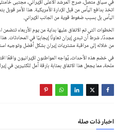
في سياق متصل، صرح المرشد الأعلى الإيراني، مجتبى خامنئي، م
اتخذ بدافع اليأس من قبل الإدارة الأمريكية. هذا الأمر قوبل ب
اليأس بل بسبب ضغوط قوية من الجانب الإيراني.
الخطوات التي تم الاتفاق عليها بداية من يوم الأربعاء تتضمن اع
مجددًا، شرط أن تبدي إيران تعاونًا إيجابيًا في المحادثات. هذا
من خلاله إلى مراقبة مشتريات إيران بشكل أفضل وتوجيه است
في خضم هذه الأحداث، يُواجه المواطنون الإيرانيون واقعًا اقتص
ملحة، مما يجعل هذا الاتفاق بمثابة بارقة أمل للكثيرين في إي
اخبار ذات صلة