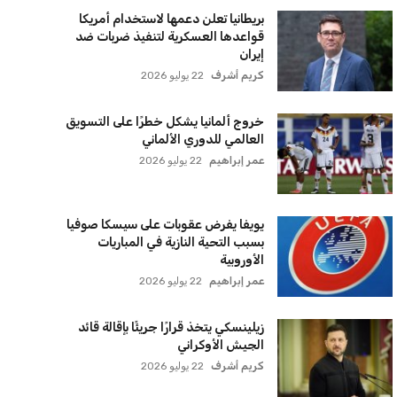
بريطانيا تعلن دعمها لاستخدام أمريكا
قواعدها العسكرية لتنفيذ ضربات ضد
إيران
كريم أشرف
22 يوليو 2026
خروج ألمانيا يشكل خطرًا على التسويق
العالمي للدوري الألماني
عمر إبراهيم
22 يوليو 2026
يويفا يفرض عقوبات على سيسكا صوفيا
بسبب التحية النازية في المباريات
الأوروبية
عمر إبراهيم
22 يوليو 2026
زيلينسكي يتخذ قرارًا جريئًا بإقالة قائد
الجيش الأوكراني
كريم أشرف
22 يوليو 2026