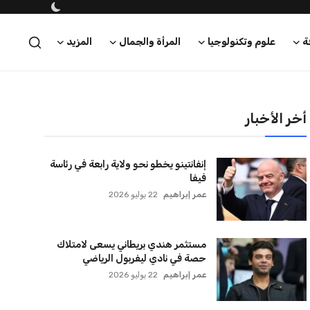
ة
علوم وتكنولوجيا
المرأة والجمال
المزيد
أخر الأخبار
إنفانتينو يخطو نحو ولاية رابعة في رئاسة
فيفا
عمر إبراهيم
22 يوليو 2026
مستثمر هندي بريطاني يسعى لامتلاك
حصة في نادي ليفربول الرياضي
عمر إبراهيم
22 يوليو 2026