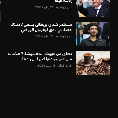
رئاسة فيفا
ا
عمر إبراهيم
22 يوليو 2026
مستثمر هندي بريطاني يسعى لامتلاك
حصة في نادي ليفربول الرياضي
عمر إبراهيم
22 يوليو 2026
تحقق من قهوتك المغشوشة 7 علامات
تدل على جودتها قبل أول رشفة
خالد فؤاد
18 يوليو 2026