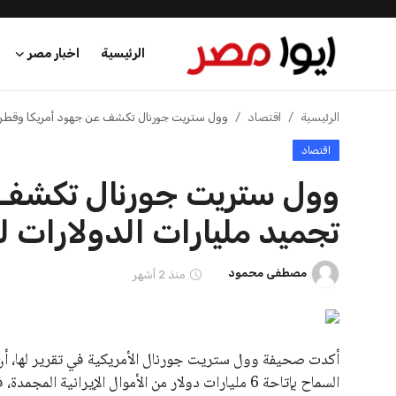
الرئيسية
اخبار مصر
الرئيسية
الرئيسية
اقتصاد
وول ستريت جورنال تكشف عن جهود أمريكا وقطر لف
اقتصاد
اخبار مصر
وول ستريت جورنال تكشف 
عرب وعالم
تجميد مليارات الدولارات ل
اقتصاد
مصطفى محمود
منذ 2 أشهر
اخبار الرياضة
منوعات
أكدت صحيفة وول ستريت جورنال الأمريكية في تقرير لها، أن
فن وثقافة
السماح بإتاحة 6 مليارات دولار من الأموال الإيرانية ال