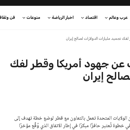
عرب وعالم
اقتصاد
اخبار الرياضة
منوعات
فن وثقاف
ك تجميد مليارات الدولارات لصالح إيران
عن جهود أمريكا وقطر لفك
صالح إيران
 الولايات المتحدة تعمل بالتعاون مع قطر لوضع خطة تهدف إلى
مجمدة، في خطوة تُعتبر حافزًا مبكرًا في إطار الاتفاق الذي وُقِّع مؤخرًا