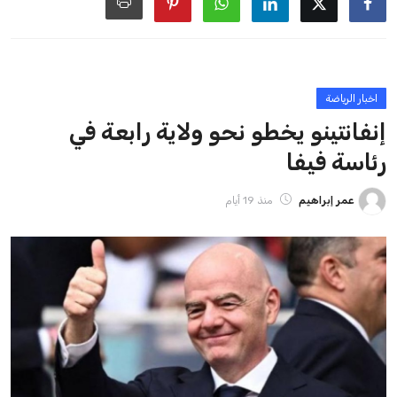
ايوا مصر
الاخبار الشائعة
إنفانتينو يخطو نحو ولاية رابعة في رئاسة فيفا
عمر إبراهيم
22 يوليو 2026