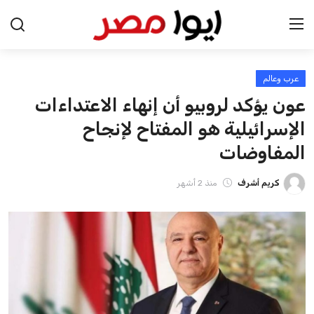
عرب وعالم
الرئيسية
عون يؤكد لروبيو أن إنهاء الاعتداءات
اخبار مصر
الإسرائيلية هو المفتاح لإنجاح
المفاوضات
عرب وعالم
كريم أشرف
منذ 2 أشهر
اقتصاد
اخبار الرياضة
منوعات
فن وثقافة