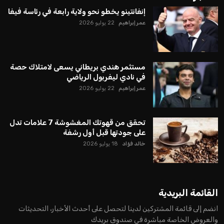
إنفانتينو يخطو نحو ولاية رابعة في رئاسة فيفا
عمر إبراهيم
22 يوليو 2026
مستثمر هندي بريطاني يسعى لامتلاك حصة
في نادي ليفربول الرياضي
عمر إبراهيم
22 يوليو 2026
تحقق من قهوتك المغشوشة 7 علامات تدل
على جودتها قبل أول رشفة
خالد فؤاد
18 يوليو 2026
القائمة البريدية
انضم إلى قائمة المشتركين لدينا لتحصل على أحدث الأخبار، التحديثات
والعروض الخاصة مباشرة في صندوق بريدك