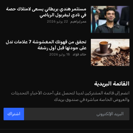
مستثمر هندي بريطاني يسعى لامتلاك حصة
في نادي ليفربول الرياضي
عمر إبراهيم
22 يوليو 2026
تحقق من قهوتك المغشوشة 7 علامات تدل
على جودتها قبل أول رشفة
خالد فؤاد
18 يوليو 2026
القائمة البريدية
انضم إلى قائمة المشتركين لدينا لتحصل على أحدث الأخبار، التحديثات
والعروض الخاصة مباشرة في صندوق بريدك
اشتراك