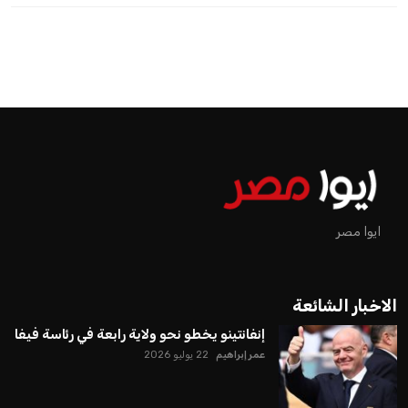
ايوا مصر
الاخبار الشائعة
إنفانتينو يخطو نحو ولاية رابعة في رئاسة فيفا
عمر إبراهيم
22 يوليو 2026