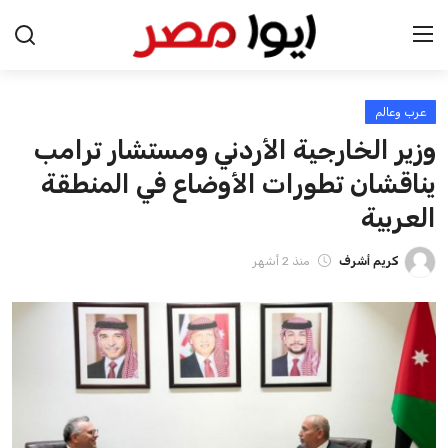
عرب وعالم
الرئيسية
وزير الخارجية الأردني ومستشار ترامب
اخبار مصر
يناقشان تطورات الأوضاع في المنطقة
العربية
عرب وعالم
كريم أشرف
منذ 2 أشهر
اقتصاد
اخبار الرياضة
منوعات
فن وثقافة