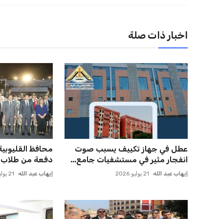
اخبار ذات صلة
حسام حسن يدعو لتكثيف مباريات
صن داونز يتأهب ل
الدوري لاكتشاف مواهب جديدة...
الأهلي وبطل أوقي
عمر إبراهيم
22 يوليو 2026
عمر إبراهيم
22 يوليو 2026