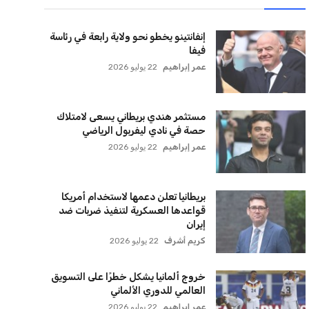
لقائمة البريدية
نضم إلى قائمة المشتركين لدينا لتحصل على أحدث الأخبار،
لتحديثات والعروض الخاصة مباشرة في صندوق بريدك
اشتراك