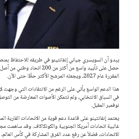
جميع الحقوق محفوظة لموقعنا ايوا مصر