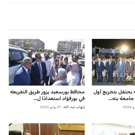
ملاقاة الفائز من
المغرب الفاسي يعلن عن قرار بديل
انوسيا...
بنجديدة ويضع حدًا للجدل
عمر إبراهيم
21 يوليو 2026