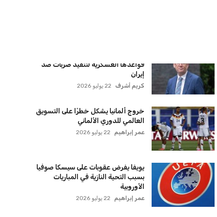
الأهلي يخطط للاحتفاظ بكريم فؤاد في
مفاجأة سانحة للجماهير
عمر إبراهيم
22 يوليو 2026
برشلونة يخطط للإعلان عن صفقة كريم
أديمي الجديدة
عمر إبراهيم
22 يوليو 2026
اتحاد جدة يؤكد موقفه النهائي حول
لاعبي الأهلي
عمر إبراهيم
22 يوليو 2026
سنتكوم تعيد توجيه 8 سفن وتعطل
سفينة تجارية بسبب تشديد الحصار في
مضيق هرمز