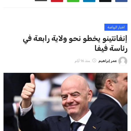
ايوا مصر
الاخبار الشائعة
إنفانتينو يخطو نحو ولاية رابعة في رئاسة فيفا
عمر إبراهيم
22 يوليو 2026