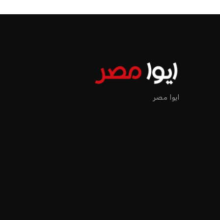
الرئيسية
اخبار الرياضة
إنفانتينو يخطو نحو ولاية رابعة في رئاسة فيفا
اخبار الرياضة
إنفانتينو يخطو نحو ولاية را
عمر إبراهيم
منذ 16 أيام