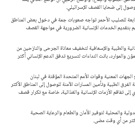
لوصول إلى ضحايا القصف الإسرائيلي.
لتابعة للصليب الأحمر تواجه صعوبات جمة في دخول بعض المناطق
هم بتقديم الخدمات الإنسانية الضرورية في مواجهة القصف
انية والطبية والإسعافية لتخفيف معاناة الجرحى والنازحين من
ن والموارد، باتت النداءات لتسريع تدفق الدعم الإنساني أكثر
لجهات المعنية وقوات الأمم المتحدة المؤقتة في لبنان
 الفرق الطبية وتأمين المسارات الآمنة للوصول إلى المناطق الأكثر
ي إلى تفاقم الأزمات الإنسانية والغذائية، خاصة مع تكرار قصف
دولية والمحلية لتوفير الأمان والطعام والرعاية الصحية
أكثر من أي وقت مضى.