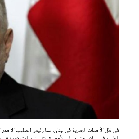
علوم وتكنولوجيا
المرأة والجمال
حوادث
محافظات
في ظل الأحداث الجارية في لبنان، دعا رئيس الصليب الأحمر ال
الطبية في البلاد، مشيرا إلى الأوضاع الإنسانية المتدهورة في