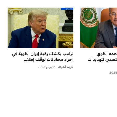
عمه القوي
ترامب يكشف رغبة إيران القوية في
تصدي لتهديدات
إجراء محادثات لوقف إطلا...
كريم أشرف
21 يوليو 2026