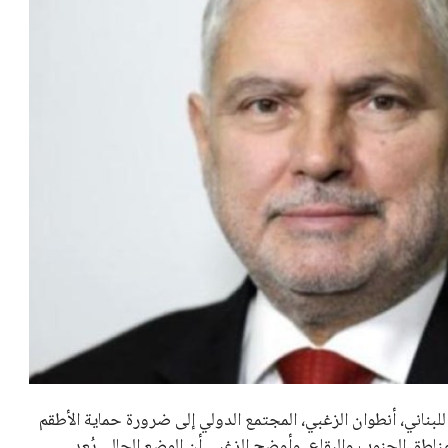
لبناني، أنطوان الزغبي، المجتمع الدولي إلى ضرورة حماية الأطقم
 مناطق الجنوب والبقاع. وأوضح الزغبي أن الوضع الحالي يُعد