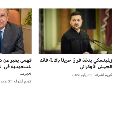
زيلينسكي يتخذ قرارًا جريئًا بإقالة قائد
فهمى يعبر عن د
الجيش الأوكراني
للسعودية في ال
ميل...
كريم أشرف
22 يوليو 2026
كريم أشرف
21 يوليو 2026