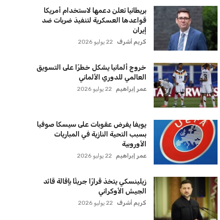
بريطانيا تعلن دعمها لاستخدام أمريكا
قواعدها العسكرية لتنفيذ ضربات ضد
إيران
كريم أشرف
22 يوليو 2026
خروج ألمانيا يشكل خطرًا على التسويق
العالمي للدوري الألماني
عمر إبراهيم
22 يوليو 2026
يويفا يفرض عقوبات على سيسكا صوفيا
بسبب التحية النازية في المباريات
الأوروبية
عمر إبراهيم
22 يوليو 2026
زيلينسكي يتخذ قرارًا جريئًا بإقالة قائد
الجيش الأوكراني
كريم أشرف
22 يوليو 2026