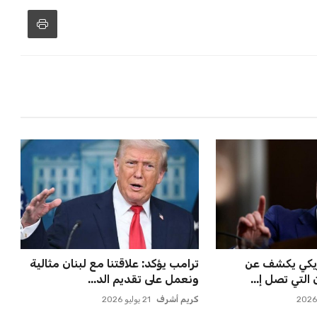
مريكي يكشف عن
ترامب يؤكد: علاقتنا مع لبنان مثالية
التي تصل إ...
ونعمل على تقديم الد...
كريم أشرف
21 يوليو 2026