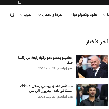
ة
علوم وتكنولوجيا
المرأة والجمال
المزيد
أخر الأخبار
إنفانتينو يخطو نحو ولاية رابعة في رئاسة
فيفا
عمر إبراهيم
22 يوليو 2026
مستثمر هندي بريطاني يسعى لامتلاك
حصة في نادي ليفربول الرياضي
عمر إبراهيم
22 يوليو 2026