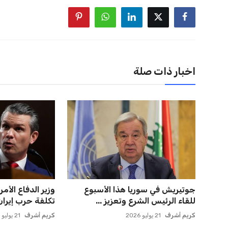
اخبار ذات صلة
جوتيريش في سوريا هذا الأسبوع
وزير الدفاع الأ
للقاء الرئيس الشرع وتعزيز ...
تكلفة حرب إيران 
كريم أشرف
21 يوليو 2026
كريم أشرف
21 يوليو 2026