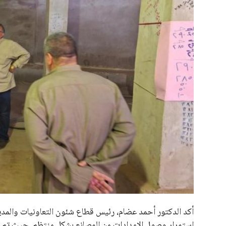
علوم وتكنولوجيا
المرأة والجمال
حوادث
محافظات
أكد الدكتور أحمد عضام، رئيس قطاع شئون التعاونيات والمدي
استمرار وصول الإمدادات من المصانع بشكل منتظم. حيث تم تو