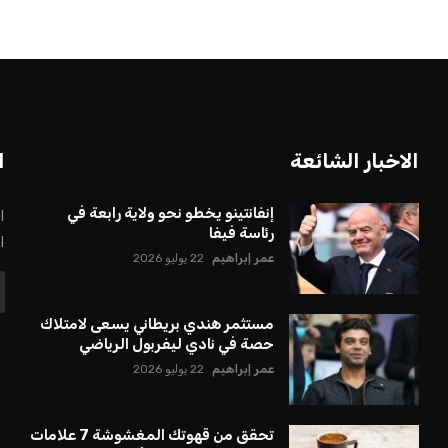
الاخبار الشائعة
ا
إنفانتينو يخطو نحو ولاية رابعة في
ا
رئاسة فيفا
ا
عمر إبراهيم
22 يوليو 2026
مستثمر هندي بريطاني يسعى لامتلاك
حصة في نادي ليفربول الرياضي
عمر إبراهيم
22 يوليو 2026
تحقق من قهوتك المغشوشة 7 علامات