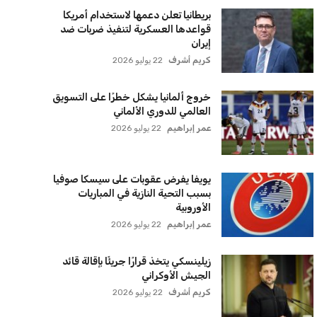
بريطانيا تعلن دعمها لاستخدام أمريكا
قواعدها العسكرية لتنفيذ ضربات ضد
إيران
كريم أشرف
22 يوليو 2026
خروج ألمانيا يشكل خطرًا على التسويق
العالمي للدوري الألماني
عمر إبراهيم
22 يوليو 2026
يويفا يفرض عقوبات على سيسكا صوفيا
بسبب التحية النازية في المباريات
الأوروبية
عمر إبراهيم
22 يوليو 2026
زيلينسكي يتخذ قرارًا جريئًا بإقالة قائد
الجيش الأوكراني
كريم أشرف
22 يوليو 2026