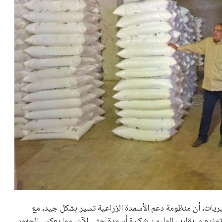
ريات، أن منظومة دعم الأسمدة الزراعية تسير بشكل جيد، مع
زيع ما يقارب المليون شكارة أسمدة حتى الآن، مما يعكس الجهود