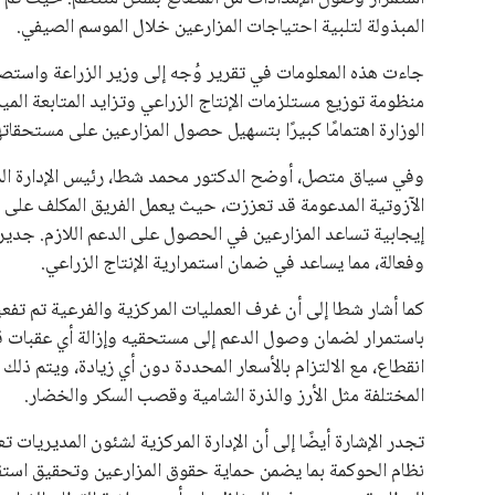
المبذولة لتلبية احتياجات المزارعين خلال الموسم الصيفي.
جاءت هذه المعلومات في تقرير وُجه إلى وزير الزراعة واستص
منظومة توزيع مستلزمات الإنتاج الزراعي وتزايد المتابعة الم
الوزارة اهتمامًا كبيرًا بتسهيل حصول المزارعين على مستحقات
وفي سياق متصل، أوضح الدكتور محمد شطا، رئيس الإدارة المركز
الآزوتية المدعومة قد تعززت، حيث يعمل الفريق المكلف على م
إيجابية تساعد المزارعين في الحصول على الدعم اللازم. جدير
وفعالة، مما يساعد في ضمان استمرارية الإنتاج الزراعي.
كما أشار شطا إلى أن غرف العمليات المركزية والفرعية تم تفع
باستمرار لضمان وصول الدعم إلى مستحقيه وإزالة أي عقبات ق
انقطاع، مع الالتزام بالأسعار المحددة دون أي زيادة، ويتم 
المختلفة مثل الأرز والذرة الشامية وقصب السكر والخضار.
تجدر الإشارة أيضًا إلى أن الإدارة المركزية لشئون المديريات 
نظام الحوكمة بما يضمن حماية حقوق المزارعين وتحقيق استقرا