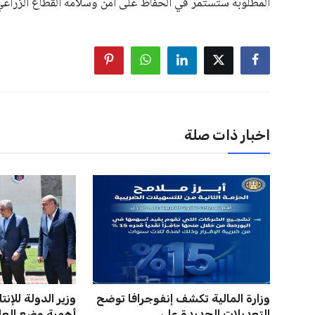
المطلوبة ستستمر في الحفاظ على أمن وسلامة القطاع الزراعي، 
اخبار ذات صلة
وزارة المالية تكشف إنفوجرافا توضح
وزير الدولة للإنت
التعديلات الجديدة على...
أهمية وضع العام