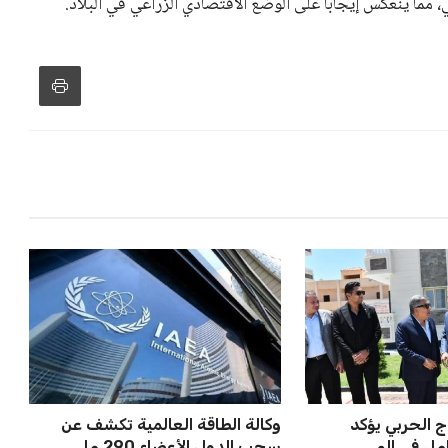
مما ينعكس إيجابًا على الوضع الاقتصادي الزراعي في البلاد.
اج الحربي يؤكد
وكالة الطاقة العالمية تكشف عن
ل في الم...
سحب الدول الأعضاء 290 ملي...