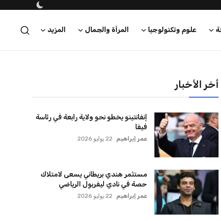
ة
علوم وتكنولوجيا
المرأة والجمال
المزيد
أخر الأخبار
إنفانتينو يخطو نحو ولاية رابعة في رئاسة
فيفا
عمر إبراهيم
22 يوليو 2026
مستثمر هندي بريطاني يسعى لامتلاك
حصة في نادي ليفربول الرياضي
عمر إبراهيم
22 يوليو 2026