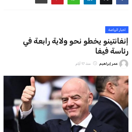
ايوا مصر
الاخبار الشائعة
إنفانتينو يخطو نحو ولاية رابعة في رئاسة فيفا
عمر إبراهيم
22 يوليو 2026