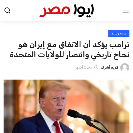
عرب وعالم
الرئيسية
ترامب يؤكد أن الاتفاق مع إيران هو
اخبار مصر
نجاح تاريخي وانتصار للولايات المتحدة
عرب وعالم
كريم أشرف
منذ 2 أشهر
اقتصاد
اخبار الرياضة
منوعات
فن وثقافة