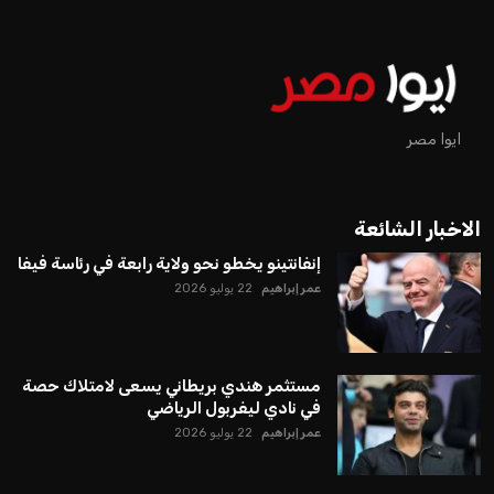
ايوا مصر
الاخبار الشائعة
إنفانتينو يخطو نحو ولاية رابعة في رئاسة فيفا
عمر إبراهيم
22 يوليو 2026
مستثمر هندي بريطاني يسعى لامتلاك حصة
في نادي ليفربول الرياضي
عمر إبراهيم
22 يوليو 2026