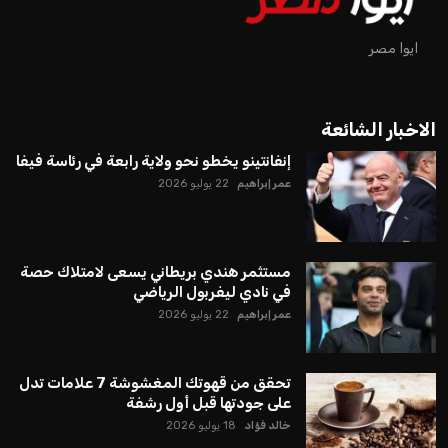
ايوا مصر
الاخبار الشائعة
إنفانتينو يخطو نحو ولاية رابعة في رئاسة فيفا
عمر إبراهيم
22 يوليو 2026
مستثمر هندي بريطاني يسعى لامتلاك حصة
في نادي ليفربول الرياضي
عمر إبراهيم
22 يوليو 2026
تحقق من قهوتك المغشوشة 7 علامات تدل
على جودتها قبل أول رشفة
خالد فؤاد
18 يوليو 2026