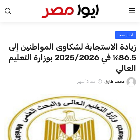
اخبار مصر
الرئيسية
زيادة الاستجابة لشكاوى المواطنين إلى
اخبار مصر
86.5% في 2025/2026 بوزارة التعليم
العالي
عرب وعالم
محمد طارق
منذ 2 أشهر
اقتصاد
اخبار الرياضة
منوعات
فن وثقافة