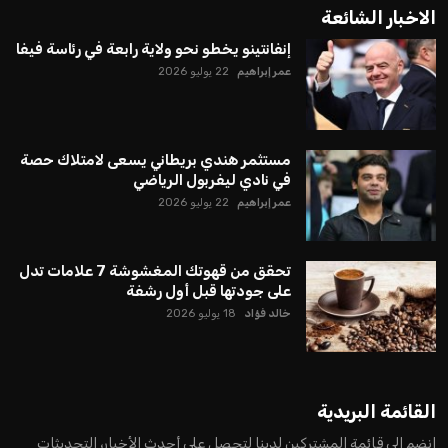
الاخبار الشائعة
إنفانتينو يخطو نحو ولاية رابعة في رئاسة فيفا
عمر إبراهيم
22 يوليو 2026
مستثمر هندي بريطاني يسعى لامتلاك حصة
في نادي ليفربول الرياضي
عمر إبراهيم
22 يوليو 2026
تحقق من قهوتك المغشوشة 7 علامات تدل
على جودتها قبل أول رشفة
خالد فؤاد
18 يوليو 2026
القائمة البريدية
انضم إلى قائمة المشتركين لدينا لتحصل على أحدث الأخبار، التحديثات