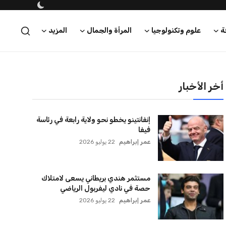
سفينة تجارية بسبب تشديد الحصار في
مضيق هرمز
كريم أشرف
22 يوليو 2026
ترامب يعلن فتح الأجواء الأمريكية
لجميع شركات الطيران لتسيير رحلات
مباشرة إلى لبنان
كريم أشرف
22 يوليو 2026
أخر الأخبار