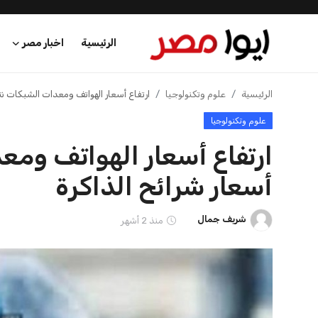
ظهور متحوّر أوميكرون RF.5 في
اختبار دم ثوري
الهند يثير القلق بين العلم...
بمرض الزهايمر ف
الرئيسية
شريف جمال
21 يوليو 2026
شريف جمال
21 يوليو 2026
اخبار مصر
عرب وعالم
اقتصاد
اخبار الرياضة
الرئيسية
اخبار الرياضة
إنفانتينو يخطو نحو ولاية رابعة في رئاسة فيفا
منوعات
اخبار الرياضة
فن وثقافة
إنفانتينو يخطو نحو ولاية را