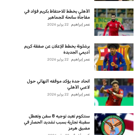
يويفا يفرض عقوبات على سيسكا صوفيا
بسبب التحية النازية في المباريات
الأوروبية
عمر إبراهيم
22 يوليو 2026
زيلينسكي يتخذ قرارًا جريئًا بإقالة قائد
الجيش الأوكراني
كريم أشرف
22 يوليو 2026
الأهلي يخطط للاحتفاظ بكريم فؤاد في
مفاجأة سانحة للجماهير
عمر إبراهيم
22 يوليو 2026
برشلونة يخطط للإعلان عن صفقة كريم
أديمي الجديدة
عمر إبراهيم
22 يوليو 2026