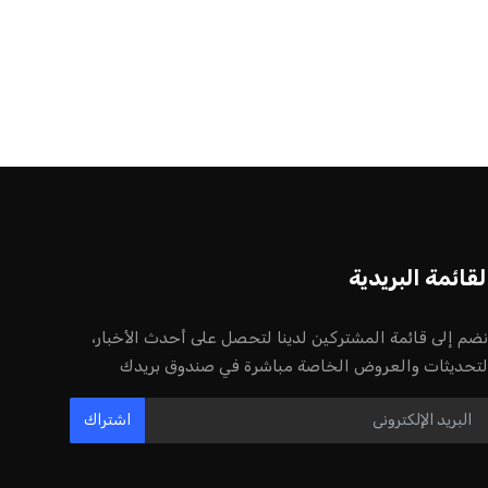
لقائمة البريدية
نضم إلى قائمة المشتركين لدينا لتحصل على أحدث الأخبار،
لتحديثات والعروض الخاصة مباشرة في صندوق بريدك
اشتراك