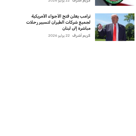
اتحاد جدة يؤكد موقفه النهائي حول
لاعبي الأهلي
عمر إبراهيم
22 يوليو 2026
سنتكوم تعيد توجيه 8 سفن وتعطل
سفينة تجارية بسبب تشديد الحصار في
مضيق هرمز
كريم أشرف
22 يوليو 2026
ترامب يعلن فتح الأجواء الأمريكية
لجميع شركات الطيران لتسيير رحلات
مباشرة إلى لبنان
كريم أشرف
22 يوليو 2026