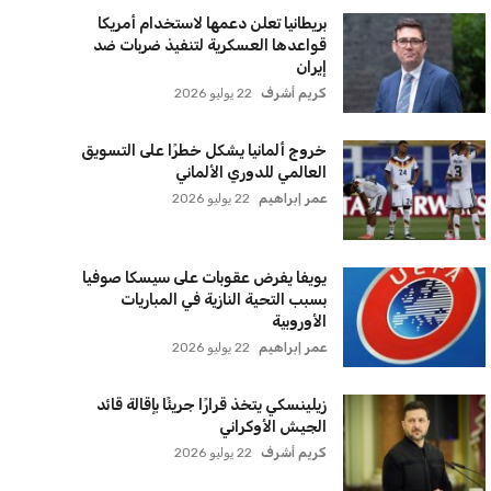
إنفانتينو يخطو نحو ولاية رابعة في رئاسة
فيفا
عمر إبراهيم
22 يوليو 2026
مستثمر هندي بريطاني يسعى لامتلاك
حصة في نادي ليفربول الرياضي
عمر إبراهيم
22 يوليو 2026
بريطانيا تعلن دعمها لاستخدام أمريكا
قواعدها العسكرية لتنفيذ ضربات ضد
إيران
كريم أشرف
22 يوليو 2026
خروج ألمانيا يشكل خطرًا على التسويق
العالمي للدوري الألماني
عمر إبراهيم
22 يوليو 2026