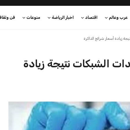
 يكشف خطر الإصابة
منظمة الصحة العالمية تحذر من أن
ي مراحله...
2 مليار شخص عالميًا يعا...
شريف جمال
21 يوليو 2026
بعة في رئاسة فيفا