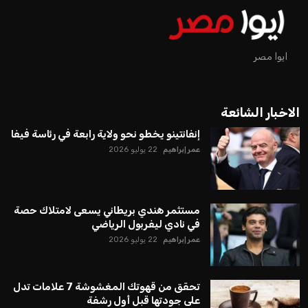
ايوا مصر
الاخبار الشائعة
إنفانتينو يخطو نحو ولاية رابعة في رئاسة فيفا
عمر إبراهيم
22 يوليو 2026
مستثمر هندي بريطاني يسعى لامتلاك حصة
في نادي ليفربول الرياضي
عمر إبراهيم
22 يوليو 2026
تحقق من قهوتك المغشوشة 7 علامات تدل
على جودتها قبل أول رشفة