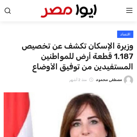
اقتصاد
الرئيسية
وزيرة الإسكان تكشف عن تخصيص
اخبار مصر
1.187 قطعة أرض للمواطنين
المستفيدين من توفيق الأوضاع
عرب وعالم
مصطفى محمود
منذ 2 أشهر
اقتصاد
اخبار الرياضة
منوعات
فن وثقافة