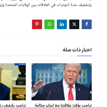
منافس قوي يتمتع بإجماع داخل الأسرة الكروية الدولية. هذا يع
اخبار ذات صلة
حسام حسن يدعو لتكثيف مباريات
أزمة زيزو مع الز