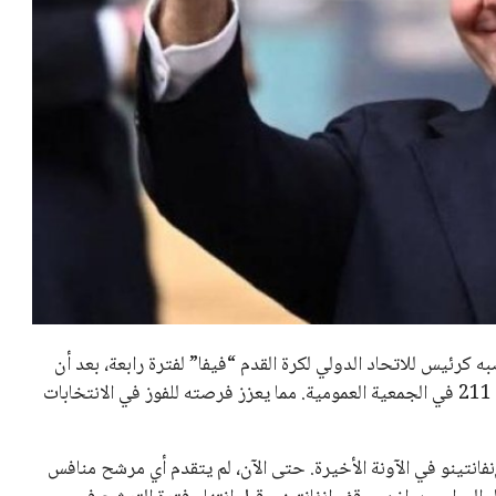
تحقق من قهوتك المغشوشة 7 علامات
تدل على جودتها قبل أول رشفة
خالد فؤاد
18 يوليو 2026