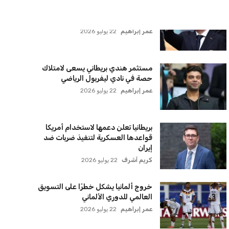
عمر إبراهيم
22 يوليو 2026
زيلينسكي يتخذ قرارًا جريئًا بإقالة قائد
الجيش الأوكراني
كريم أشرف
22 يوليو 2026
الأهلي يخطط للاحتفاظ بكريم فؤاد في
مفاجأة سانحة للجماهير
عمر إبراهيم
22 يوليو 2026
برشلونة يخطط للإعلان عن صفقة كريم
أديمي الجديدة
عمر إبراهيم
22 يوليو 2026
اتحاد جدة يؤكد موقفه النهائي حول
لاعبي الأهلي