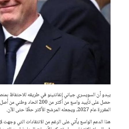
جميع الحقوق محفوظة لموقعنا ايوا مصر