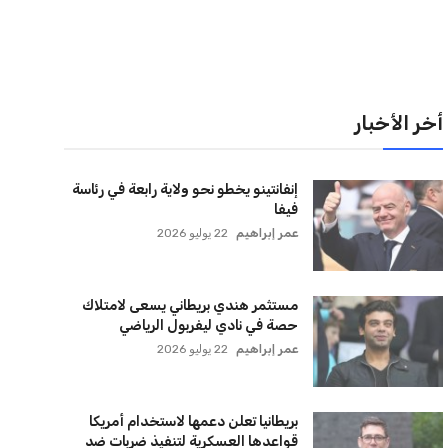
لقائمة البريدية
نضم إلى قائمة المشتركين لدينا لتحصل على أحدث الأخبار،
لتحديثات والعروض الخاصة مباشرة في صندوق بريدك
اشتراك