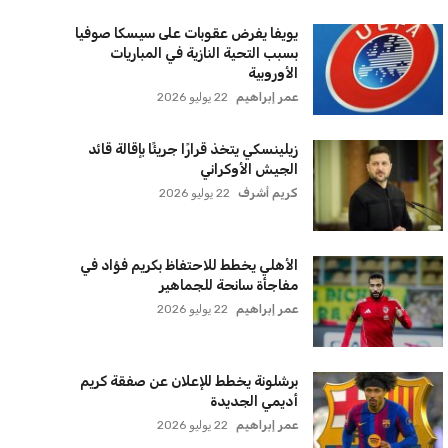
عمر إبراهيم
22 يوليو 2026
سنتكوم تعيد توجيه 8 سفن وتعطل
سفينة تجارية بسبب تشديد الحصار في
مضيق هرمز
كريم أشرف
22 يوليو 2026
ترامب يعلن فتح الأجواء الأمريكية
لجميع شركات الطيران لتسيير رحلات
مباشرة إلى لبنان
كريم أشرف
22 يوليو 2026