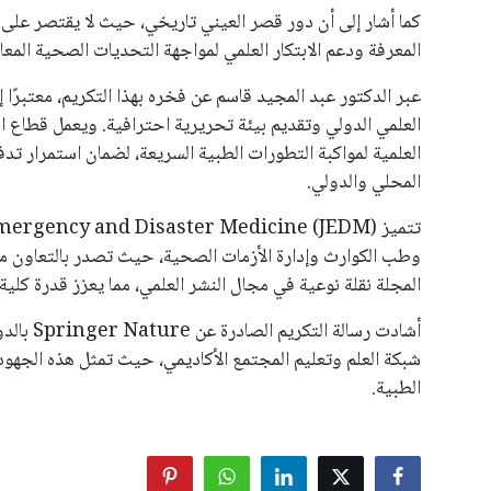
كما أشار إلى أن دور قصر العيني تاريخي، حيث لا يقتصر على
المعرفة ودعم الابتكار العلمي لمواجهة التحديات الصحية المعا
عبر الدكتور عبد المجيد قاسم عن فخره بهذا التكريم، معتبرًا
العلمي الدولي وتقديم بيئة تحريرية احترافية. ويعمل قطاع ا
العلمية لمواكبة التطورات الطبية السريعة، لضمان استمرار تد
المحلي والدولي.
المجلة نقلة نوعية في مجال النشر العلمي، مما يعزز قدرة كل
أشادت رس
شبكة العلم وتعليم المجتمع الأكاديمي، حيث تمثل هذه الجهو
الطبية.