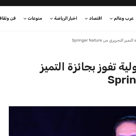
عرب وعالم
اقتصاد
اخبار الرياضة
منوعات
فن وثقاف
تحريري من Springer Nature
ة تفوز بجائزة التميز