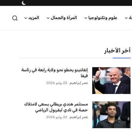
ة
علوم وتكنولوجيا
المرأة والجمال
المزيد
أخر الأخبار
إنفانتينو يخطو نحو ولاية رابعة في رئاسة
فيفا
عمر إبراهيم
22 يوليو 2026
مستثمر هندي بريطاني يسعى لامتلاك
حصة في نادي ليفربول الرياضي
عمر إبراهيم
22 يوليو 2026