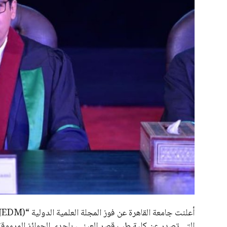
علوم وتكنولوجيا
المرأة والجمال
حوادث
محافظات