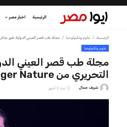
الرئيسية
اخبار مصر
الرئيسية
الرئيسية
علوم وتكنولوجيا
مجلة طب قصر العيني الدولية تفوز بجائزة التميز ال
علوم وتكنولوجيا
اخبار مصر
مجلة طب قصر العيني الدولي
عرب وعالم
التحريري من Springer Nature
اقتصاد
شريف جمال
منذ 2 أشهر
اخبار الرياضة
منوعات
فن وثقافة