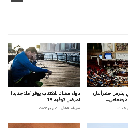
ي يفرض حظراً على
دواء مضاد للاكتئاب يوفر أملا جديدا
اجتماعي...
لمرضي كوفيد 19
شريف جمال
21 يوليو 2026