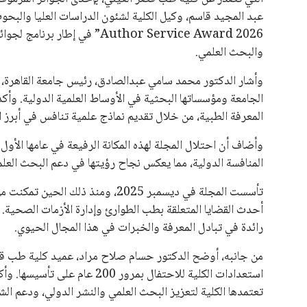
Author Service Award 2026” في
والبحث العلمي.
وأشار الدكتور محمد سامي عبدالصادق، رئيس جامعة القاهرة، إل
الجامعة ومؤسساتها البحثية في الأوساط العلمية الدولية. وأ
المعرفة الطبية، من خلال تقديم نماذج علمية تنافس في أبرز الم
وأضاف أن احتلال المجلة لهذه المكانة الرفيعة في عامها الأو
المنافسة الدولية، مما يعكس نجاح رؤيتها في دعم البحث العل
تأسست المجلة في ديسمبر 2025، ومن
أحدث القضايا المتعلقة بطب الطوارئ وإدارة الأزمات الصحية. 
رائدة في تبادل المعرفة والخبرات في هذا المجال الحيوي.
من جانبه، أوضح الدكتور حسام صلاح مراد، عميد كلية طب قصر
استعدادات الكلية للاحتفال بمرو
تعتمدها الكلية لتعزيز البحث العلمي والنشر الدولي، ودعم الشر