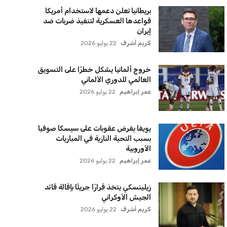
بريطانيا تعلن دعمها لاستخدام أمريكا
قواعدها العسكرية لتنفيذ ضربات ضد
إيران
كريم أشرف
22 يوليو 2026
خروج ألمانيا يشكل خطرًا على التسويق
العالمي للدوري الألماني
عمر إبراهيم
22 يوليو 2026
يويفا يفرض عقوبات على سيسكا صوفيا
بسبب التحية النازية في المباريات
الأوروبية
عمر إبراهيم
22 يوليو 2026
زيلينسكي يتخذ قرارًا جريئًا بإقالة قائد
الجيش الأوكراني
كريم أشرف
22 يوليو 2026