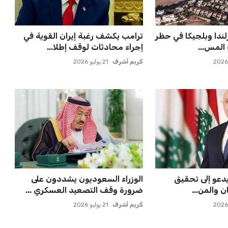
راً حاسماً بشأن
أزمة زيزو مع الزمالك تصل إلى فيفا
جارسيا ف...
وتثير الجدل
عمر إبراهيم
21 يوليو 2026
 مسقط رأسه في
صن داونز يتأهب لملاقاة الفائز من
ء بعد الهزيم...
الأهلي وبطل أوقيانوسيا...
عمر إبراهيم
22 يوليو 2026