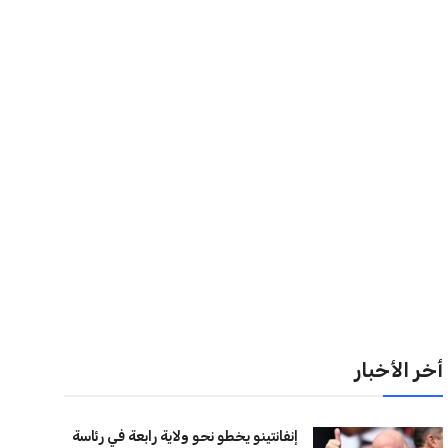
إنفانتينو يخطو نحو ولاية رابعة في رئاسة
فيفا
عمر إبراهيم
22 يوليو 2026
مستثمر هندي بريطاني يسعى لامتلاك
حصة في نادي ليفربول الرياضي
عمر إبراهيم
22 يوليو 2026
بريطانيا تعلن دعمها لاستخدام أمريكا
قواعدها العسكرية لتنفيذ ضربات ضد
إيران
كريم أشرف
22 يوليو 2026
خروج ألمانيا يشكل خطرًا على التسويق
العالمي للدوري الألماني
عمر إبراهيم
22 يوليو 2026