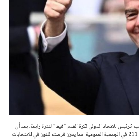
عمر إبراهيم
22 يوليو 2026
تحقق من قهوتك المغشوشة 7 علامات
تدل على جودتها قبل أول رشفة
خالد فؤاد
18 يوليو 2026