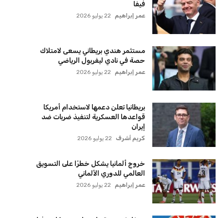
يويفا يفرض عقوبات على سيسكا صوفيا
بسبب التحية النازية في المباريات
الأوروبية
عمر إبراهيم
22 يوليو 2026
زيلينسكي يتخذ قرارًا جريئًا بإقالة قائد
الجيش الأوكراني
كريم أشرف
22 يوليو 2026
الأهلي يخطط للاحتفاظ بكريم فؤاد في
مفاجأة سانحة للجماهير
عمر إبراهيم
22 يوليو 2026
برشلونة يخطط للإعلان عن صفقة كريم
أديمي الجديدة
عمر إبراهيم
22 يوليو 2026