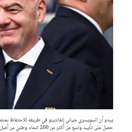
جميع الحقوق محفوظة لموقعنا ايوا مصر