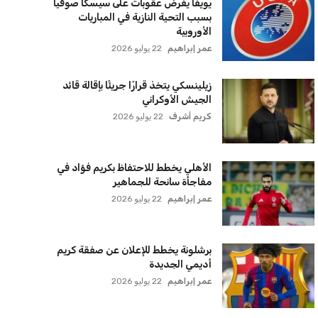
اتحاد جدة يؤكد موقفه النهائي حول
لاعبي الأهلي
عمر إبراهيم
22 يوليو 2026
سنتكوم تعيد توجيه 8 سفن وتعطل
سفينة تجارية بسبب تشديد الحصار في
مضيق هرمز
كريم أشرف
22 يوليو 2026
ترامب يعلن فتح الأجواء الأمريكية
لجميع شركات الطيران لتسيير رحلات
مباشرة إلى لبنان
كريم أشرف
22 يوليو 2026