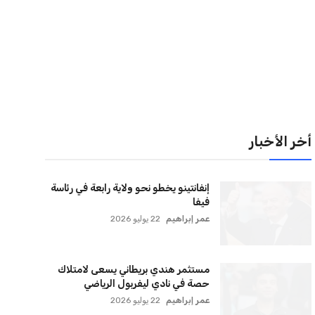
لقائمة البريدية
نضم إلى قائمة المشتركين لدينا لتحصل على أحدث الأخبار،
لتحديثات والعروض الخاصة مباشرة في صندوق بريدك
اشتراك