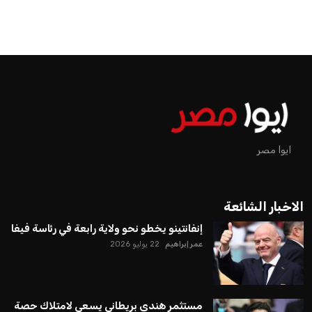
اخبار الرياضة
إنفانتينو يخطو نحو ولاية رابعة في
رئاسة فيفا
عمر إبراهيم
منذ 19 أيام