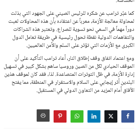
الحساسة.
كما عبّر ترامب عن شكره للرئيس الصيني على الجهود التي بذلت
لمحاولة معالجة الأزمة، معرباً عن اعتقاده بأن هذه المحاولات لعبت
دوراً مهماً في السعي نحو تسوية للصراع. وتعتبر هذه الشراكات
والتفاهمات الدولية نقطة تحول رئيسية في طريقة تعامل الدول
الكبرى مع الأزمات التي تؤثر على السلم والأمن العالميين.
ومع اعتماد اتفاق وقف إطلاق النار، أعاد ترامب التأكيد على أن
الموقف الحيادي لكل من الصين وروسيا ساهم بشكل كبير في تسهيل
إدارة الأزمة، في ظل التوترات المتصاعدة. لذا، فقد كان لموقف هذين
البلدين أثر إيجابي على السلام والاستقرار في المنطقة، مما يفتح
الآفاق أمام المزيد من التعاون الدولي في المستقبل.