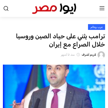
عرب وعالم
الرئيسية
ترامب يثني على حياد الصين وروسيا
اخبار مصر
خلال الصراع مع إيران
عرب وعالم
كريم أشرف
منذ 2 أشهر
اقتصاد
اخبار الرياضة
منوعات
فن وثقافة