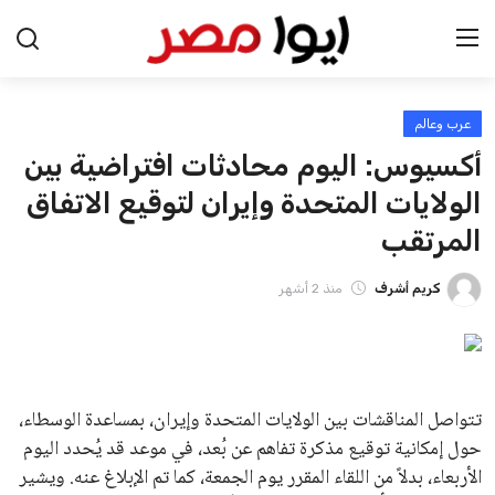
عرب وعالم
الرئيسية
أكسيوس: اليوم محادثات افتراضية بين
اخبار مصر
الولايات المتحدة وإيران لتوقيع الاتفاق
المرتقب
عرب وعالم
كريم أشرف
منذ 2 أشهر
اقتصاد
اخبار الرياضة
منوعات
تتواصل المناقشات بين الولايات المتحدة وإيران، بمساعدة الوسطاء،
حول إمكانية توقيع مذكرة تفاهم عن بُعد، في موعد قد يُحدد اليوم
فن وثقافة
الأربعاء، بدلاً من اللقاء المقرر يوم الجمعة، كما تم الإبلاغ عنه. ويشير