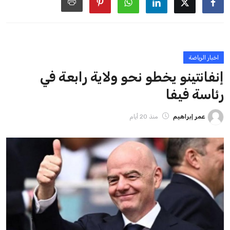
اخبار الرياضة
إنفانتينو يخطو نحو ولاية رابعة في
رئاسة فيفا
عمر إبراهيم
منذ 20 أيام