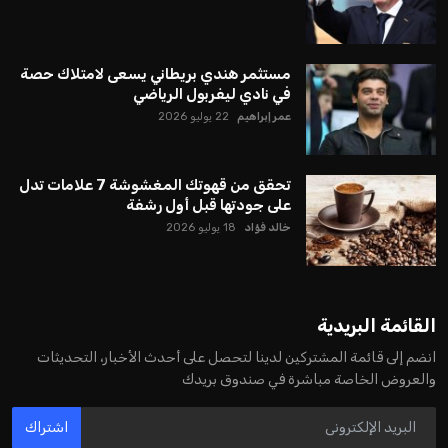
مستثمر هندي بريطاني يسعى لامتلاك حصة
في نادي ليفربول الرياضي
عمر إبراهيم
22 يوليو 2026
تحقق من قهوتك المغشوشة 7 علامات تدل
على جودتها قبل أول رشفة
خالد فؤاد
18 يوليو 2026
القائمة البريدية
انضم إلى قائمة المشتركين لدينا لتحصل على أحدث الأخبار، التحديثات
والعروض الخاصة مباشرة في صندوق بريدك
اشتراك