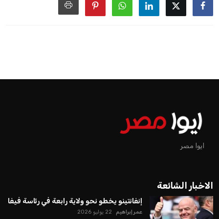
ايوا مصر
الاخبار الشائعة
إنفانتينو يخطو نحو ولاية رابعة في رئاسة فيفا
عمر إبراهيم
22 يوليو 2026