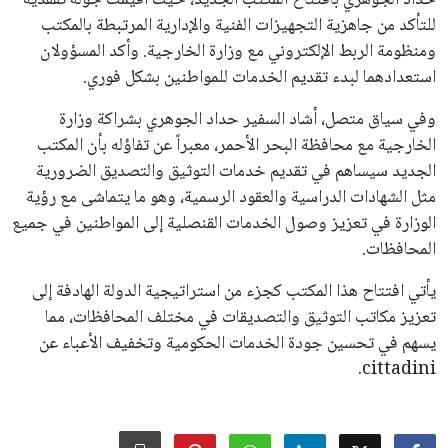
حداد الجوهري بافتتاح المكتب الجديد، حيث أُقيمت جولة تفقدية
للتأكد من جاهزية التجهيزات الفنية والإدارية المرتبطة بالمكتب
ومنظومة الربط الإلكتروني مع وزارة الخارجية. وأكد المسؤولان
استعدادهما لبدء تقديم الخدمات للمواطنين بشكل فوري.
وفي سياق متصل، أشاد السفير حداد الجوهري بشراكة وزارة
الخارجية مع محافظة البحر الأحمر، معبراً عن تفاؤله بأن المكتب
الجديد سيساهم في تقديم خدمات التوثيق والتصديق الضرورية
مثل الشهادات الدراسية والعقود الرسمية، وهو ما يتماشى مع رؤية
الوزارة في تعزيز وصول الخدمات القنصلية إلى المواطنين في جميع
المحافظات.
يأتي افتتاح هذا المكتب كجزء من استراتيجية الدولة الهادفة إلى
تعزيز مكاتب التوثيق والتصديقات في مختلف المحافظات، مما
يسهم في تحسين جودة الخدمات الحكومية وتخفيف الأعباء عن
cittadini.