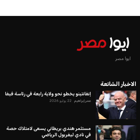
اخبار الرياضة
إنفانتينو يخطو نحو ولاية رابعة في
رئاسة فيفا
عمر إبراهيم
منذ 17 أيام