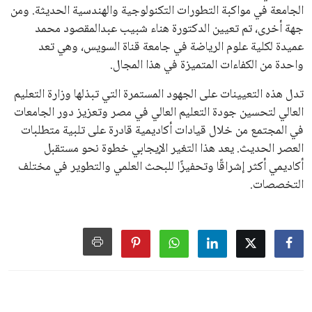
الجامعة في مواكبة التطورات التكنولوجية والهندسية الحديثة. ومن
جهة أخرى، تم تعيين الدكتورة هناء شبيب عبدالمقصود محمد
عميدة لكلية علوم الرياضة في جامعة قناة السويس، وهي تعد
واحدة من الكفاءات المتميزة في هذا المجال.
تدل هذه التعيينات على الجهود المستمرة التي تبذلها وزارة التعليم
العالي لتحسين جودة التعليم العالي في مصر وتعزيز دور الجامعات
في المجتمع من خلال قيادات أكاديمية قادرة على تلبية متطلبات
العصر الحديث. يعد هذا التغير الإيجابي خطوة نحو مستقبل
أكاديمي أكثر إشراقًا وتحفيزًا للبحث العلمي والتطوير في مختلف
التخصصات.