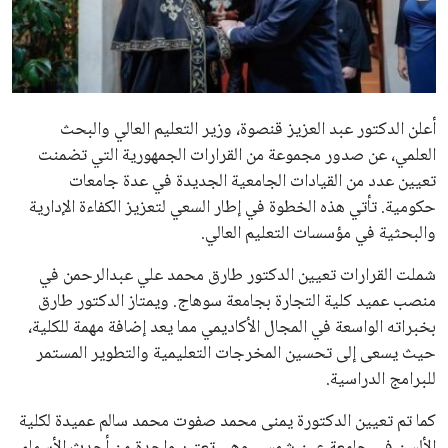
علوم وتكنولوجيا
المرأة والجمال
حوادث
أعلن الدكتور عبد العزيز قنصوة، وزير التعليم العالي والبحث
العلمي، عن صدور مجموعة من القرارات الجمهورية التي تضمنت
محافظات
تعيين عدد من القيادات الجامعية الجديدة في عدة جامعات
حكومية. تأتي هذه الخطوة في إطار السعي لتعزيز الكفاءة الإدارية
والبحثية في مؤسسات التعليم العالي.
شملت القرارات تعيين الدكتور طارق محمد علي عبدالرحمن في
منصب عميد كلية التجارة بجامعة سوهاج. ويمتاز الدكتور طارق
بخبراته الواسعة في المجال الأكاديمي مما يعد إضافة مهمة للكلية،
حيث يسعى إلى تحسين المخرجات التعليمية والتطوير المستمر
للبرامج الدراسية.
كما تم تعيين الدكتورة يمنى محمد صفوت محمد سالم عميدة لكلية