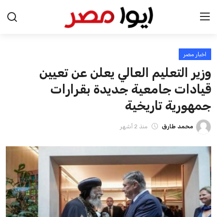
اخبار مصر
الرئيسية
وزير التعليم العالي يعلن عن تعيين
اخبار مصر
قيادات جامعية جديدة بقرارات
جمهورية تاريخية
عرب وعالم
محمد طارق
منذ 2 أشهر
اقتصاد
اخبار الرياضة
منوعات
فن وثقافة