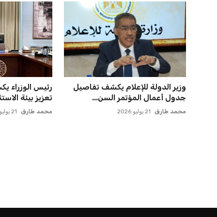
وزير الدولة للإعلام يكشف تفاصيل
رئيس الوزراء ي
جدول أعمال المؤتمر السن...
تعزيز بيئة الاستث
محمد طارق
21 يوليو 2026
محمد طارق
21 يوليو 2026
الرئيسية
اخبار الرياضة
إنفانتينو يخطو نحو ولاية رابعة في رئاسة فيفا