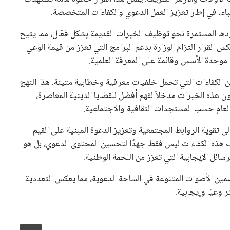
طباء، في إطار تعزيز العمل الدعوي والكفاءات المتخصصة.
دها المستمرة نحو توظيف الخبرات القديمة بشكل فعّال، مما يتيح
 القرار التزام الوزارة بدعم البرامج التي تعزز من قيمة الوعي
 موحدة الأسس وقائمة على المعرفة العلمية.
ن الكفاءات التي تحمل خلفيات معرفية وخطابية متينة. هذا النهج
ن هذه الخبرات مدخلاً لفهم أفضل للقضايا الدينية المعاصرة،
العام حسب المستجدات الثقافية والاجتماعية.
ى تقوية الروابط المجتمعية وتعزيز الدعوة المبنية على القيم
يف هذه الكفاءات ليس فقط جهدًا لتحسين المحتوى الدعوي، بل هو
سائل الإيجابية التي تعزز من اللحمة الوطنية.
ضمين الأصوات المتنوعة في الساحة الدعوية، مما يعكس التعددية
 وعيًا وإيجابية.