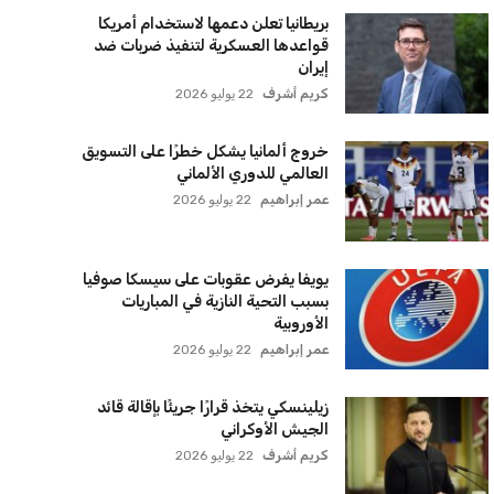
بريطانيا تعلن دعمها لاستخدام أمريكا
قواعدها العسكرية لتنفيذ ضربات ضد
إيران
كريم أشرف
22 يوليو 2026
خروج ألمانيا يشكل خطرًا على التسويق
العالمي للدوري الألماني
عمر إبراهيم
22 يوليو 2026
يويفا يفرض عقوبات على سيسكا صوفيا
بسبب التحية النازية في المباريات
الأوروبية
عمر إبراهيم
22 يوليو 2026
زيلينسكي يتخذ قرارًا جريئًا بإقالة قائد
الجيش الأوكراني
كريم أشرف
22 يوليو 2026