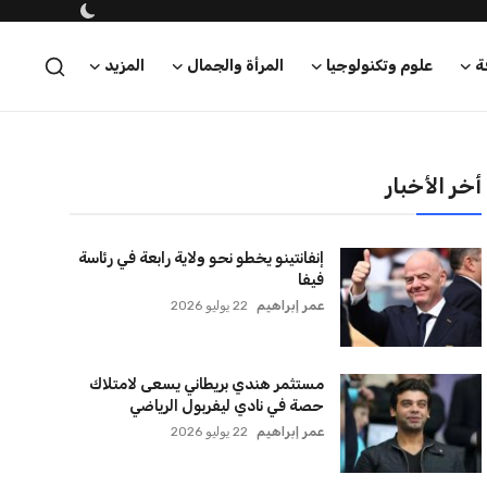
ة
علوم وتكنولوجيا
المرأة والجمال
المزيد
أخر الأخبار
إنفانتينو يخطو نحو ولاية رابعة في رئاسة
فيفا
عمر إبراهيم
22 يوليو 2026
مستثمر هندي بريطاني يسعى لامتلاك
حصة في نادي ليفربول الرياضي
عمر إبراهيم
22 يوليو 2026