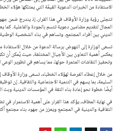
الاستفادة من الخبرات الدعوية القيمّة التي يمتلكها هؤلاء الخ
تتجلى رؤية وزارة الأوقاف في هذا القرار، إذ يندرج ضمن جهو
المجال لتقديم مضامين دعوية تتسم بالجودة والفاعلية. كما يعكس
الديني بين أفراد المجتمع، وتساهم في بناء الشخصية الوطنية
تسعى الوزارة إلى النهوض برسالة الدعوة من خلال الاستفادة م
يعكس أهمية التعاون بين الأجيال المختلفة، حيث يُمكن أن تكو
وتحفيز النقاشات المثمرة حولها، مما يساهم في تطوير الوعي 
من خلال إعطاء الفرصة لهؤلاء الخطباء، تسعى وزارة الأوقاف إل
السليمة، بما يسهم في التنمية الاجتماعية والثقافية. إن توظ
أيضًا خطوة نحو إعادة بناء الثقة في المؤسسات الدينية وبث الر
في نهاية المطاف، يؤكد هذا القرار على أهمية الاستمرار في ت
الثقافية والدينية في المجتمع ويعزز من جهود بناء مجتمع أكثر