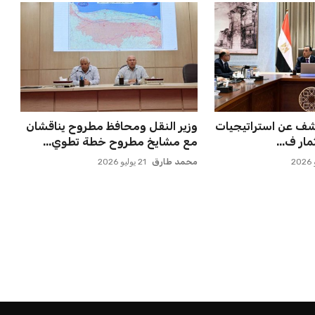
كشف عن استراتيجيات
وزير النقل ومحافظ مطروح يناقشان
مار ف...
مع مشايخ مطروح خطة تطوي...
محمد طارق
21 يوليو 2026