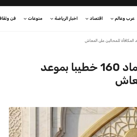
عرب وعالم
اقتصاد
اخبار الرياضة
منوعات
فن وثقاف
وزارة الأوقاف تعلن عن اعتماد 160 خطيبا بموعد
معاش