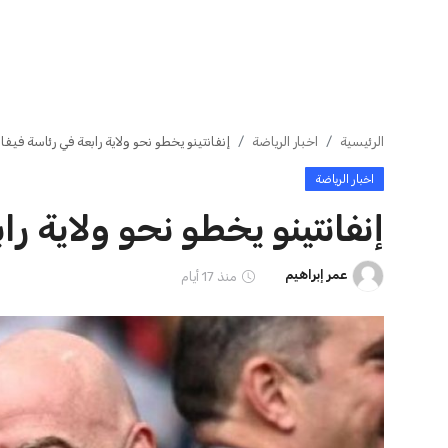
اتحاد جدة يؤكد موقفه النهائي حول
مستثمر هندي ب
لاعبي الأهلي
لامتلاك حصة في 
عمر إبراهيم
22 يوليو 2026
عمر إبراهيم
22 يوليو 2026
ايوا مصر