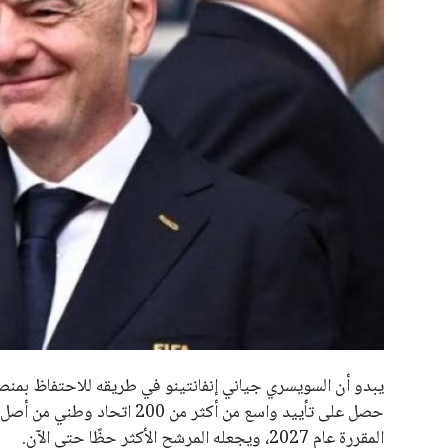
جميع الحقوق محفوظة لموقعنا ايوا مصر