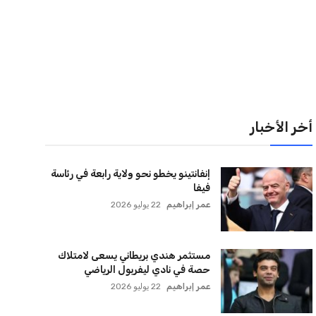
لقائمة البريدية
نضم إلى قائمة المشتركين لدينا لتحصل على أحدث الأخبار،
لتحديثات والعروض الخاصة مباشرة في صندوق بريدك