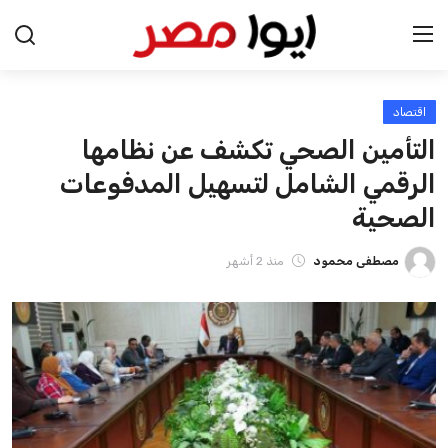
اقتصاد
الرئيسية
التأمين الصحي تكشف عن نظامها
اخبار مصر
الرقمي الشامل لتسهيل المدفوعات
الصحية
عرب وعالم
مصطفى محمود
منذ 2 أشهر
اقتصاد
اخبار الرياضة
منوعات
فن وثقافة