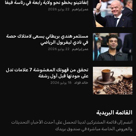
إنفانتينو يخطو نحو ولاية رابعة في رئاسة فيفا
عمر إبراهيم
22 يوليو 2026
مستثمر هندي بريطاني يسعى لامتلاك حصة
في نادي ليفربول الرياضي
عمر إبراهيم
22 يوليو 2026
تحقق من قهوتك المغشوشة 7 علامات تدل
على جودتها قبل أول رشفة
خالد فؤاد
18 يوليو 2026
القائمة البريدية
انضم إلى قائمة المشتركين لدينا لتحصل على أحدث الأخبار، التحديثات
والعروض الخاصة مباشرة في صندوق بريدك