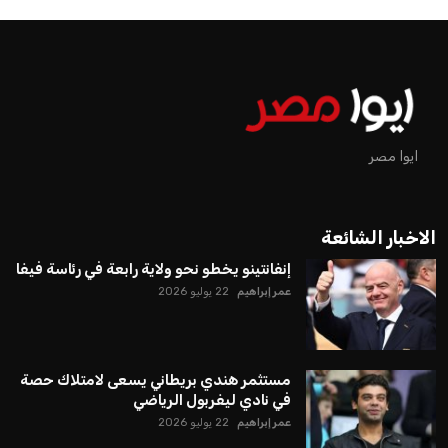
ايوا مصر
الاخبار الشائعة
إنفانتينو يخطو نحو ولاية رابعة في رئاسة فيفا
عمر إبراهيم
22 يوليو 2026
مستثمر هندي بريطاني يسعى لامتلاك حصة
في نادي ليفربول الرياضي
عمر إبراهيم
22 يوليو 2026