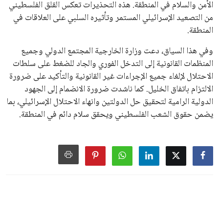
الأمن والسلام في المنطقة. هذه التحذيرات تعكس القلق الفلسطيني
من التصعيد الإسرائيلي المستمر وتأثيره السلبي على العلاقات في
المنطقة.
وفي هذا السياق، دعت وزارة الخارجية المجتمع الدولي وجميع
المنظمات القانونية إلى التدخل الفوري والجاد للضغط على سلطات
الاحتلال لإلغاء جميع الإجراءات غير القانونية والتأكيد على ضرورة
الالتزام باتفاق الخليل. كما ناشدت ضرورة الانضمام إلى الجهود
الدولية الرامية لتحقيق حل الدولتين وانهاء الاحتلال الإسرائيلي، بما
يضمن حقوق الشعب الفلسطيني ويحقق سلام دائم في المنطقة.