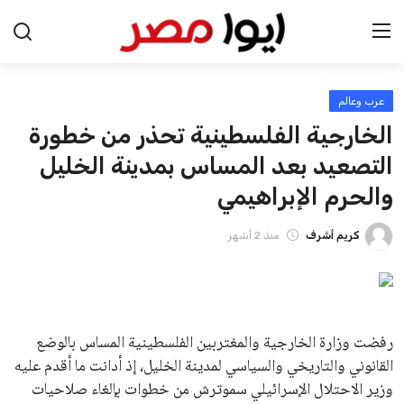
عرب وعالم
الرئيسية
الخارجية الفلسطينية تحذر من خطورة
اخبار مصر
التصعيد بعد المساس بمدينة الخليل
والحرم الإبراهيمي
عرب وعالم
كريم أشرف
منذ 2 أشهر
اقتصاد
اخبار الرياضة
منوعات
رفضت وزارة الخارجية والمغتربين الفلسطينية المساس بالوضع
القانوني والتاريخي والسياسي لمدينة الخليل، إذ أدانت ما أقدم عليه
فن وثقافة
وزير الاحتلال الإسرائيلي سموترش من خطوات بإلغاء صلاحيات