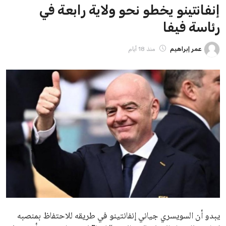
ايوا مصر
الاخبار الشائعة
إنفانتينو يخطو نحو ولاية رابعة في رئاسة فيفا
عمر إبراهيم
22 يوليو 2026
مستثمر هندي بريطاني يسعى لامتلاك حصة
في نادي ليفربول الرياضي
عمر إبراهيم
22 يوليو 2026