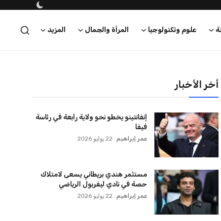
أخر الأخبار
إنفانتينو يخطو نحو ولاية رابعة في رئاسة
فيفا
عمر إبراهيم
22 يوليو 2026
مستثمر هندي بريطاني يسعى لامتلاك
حصة في نادي ليفربول الرياضي
عمر إبراهيم
22 يوليو 2026
بريطانيا تعلن دعمها لاستخدام أمريكا
قواعدها العسكرية لتنفيذ ضربات ضد
إيران
كريم أشرف
22 يوليو 2026