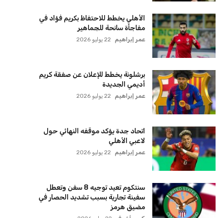
برشلونة يخطط للإعلان عن صفقة كريم
أديمي الجديدة
عمر إبراهيم
22 يوليو 2026
اتحاد جدة يؤكد موقفه النهائي حول
لاعبي الأهلي
عمر إبراهيم
22 يوليو 2026
سنتكوم تعيد توجيه 8 سفن وتعطل
سفينة تجارية بسبب تشديد الحصار في
مضيق هرمز
كريم أشرف
22 يوليو 2026
ترامب يعلن فتح الأجواء الأمريكية
لجميع شركات الطيران لتسيير رحلات
مباشرة إلى لبنان
كريم أشرف
22 يوليو 2026