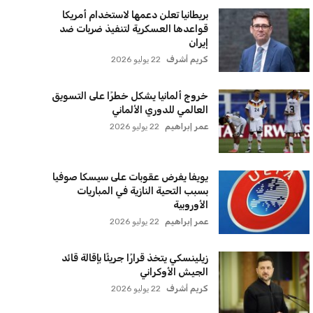
خروج ألمانيا يشكل خطرًا على التسويق
العالمي للدوري الألماني
عمر إبراهيم
22 يوليو 2026
يويفا يفرض عقوبات على سيسكا صوفيا
بسبب التحية النازية في المباريات
الأوروبية
عمر إبراهيم
22 يوليو 2026
زيلينسكي يتخذ قرارًا جريئًا بإقالة قائد
الجيش الأوكراني
كريم أشرف
22 يوليو 2026
الأهلي يخطط للاحتفاظ بكريم فؤاد في
مفاجأة سانحة للجماهير
عمر إبراهيم
22 يوليو 2026