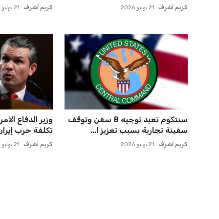
اخبار ذات صلة
اتحاد جدة يؤكد موقفه النهائي حول
الأهلي يخطط للا
لاعبي الأهلي
في مفاجأة سانح
عمر إبراهيم
22 يوليو 2026
عمر إبراهيم
22 يوليو 2026