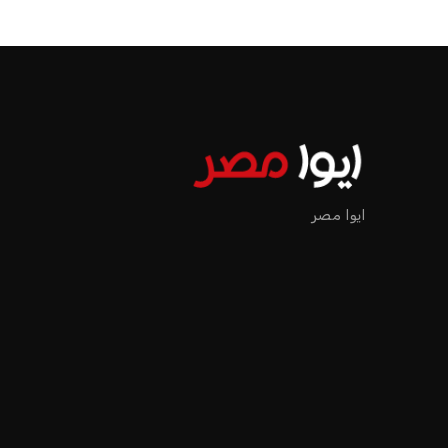
حسام حسن يتولى قيادة الفراعنة في
حسام حسن يدعو 
أول مواجهة رسمية بعد ك...
الدوري لاكتشاف
عمر إبراهيم
21 يوليو 2026
عمر إبراهيم
22 يوليو 2026