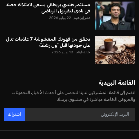
مستثمر هندي بريطاني يسعى لامتلاك حصة
في نادي ليفربول الرياضي
عمر إبراهيم
22 يوليو 2026
تحقق من قهوتك المغشوشة 7 علامات تدل
على جودتها قبل أول رشفة
خالد فؤاد
18 يوليو 2026
القائمة البريدية
انضم إلى قائمة المشتركين لدينا لتحصل على أحدث الأخبار، التحديثات
والعروض الخاصة مباشرة في صندوق بريدك
اشتراك