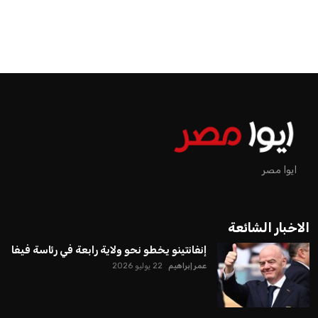
ايوا مصر
الاخبار الشائعة
إنفانتينو يخطو نحو ولاية رابعة في رئاسة فيفا
عمر إبراهيم
22 يوليو 2026