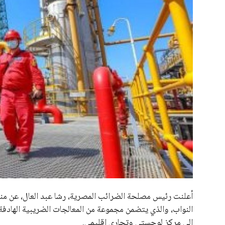
علوم وتكنولوجيا
المرأة والجمال
حوادث
محافظات
أعلنت رئيس مصلحة الضرائب المصرية، رشا عبد العال، عن من
النواب، والذي يتضمن مجموعة من المعالجات الضريبية الهادفة
إلى مركز لوجستي وتجاري إقليمي.