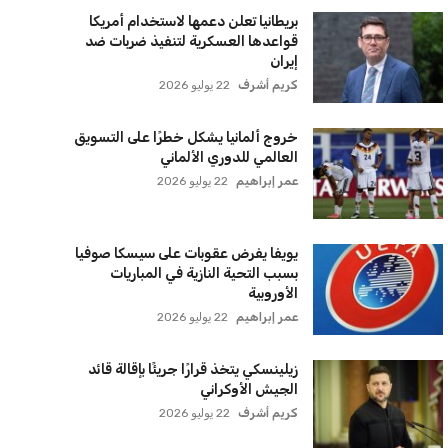
بريطانيا تعلن دعمها لاستخدام أمريكا
قواعدها العسكرية لتنفيذ ضربات ضد
إيران
كريم أشرف
22 يوليو 2026
خروج ألمانيا يشكل خطرًا على التسويق
العالمي للدوري الألماني
عمر إبراهيم
22 يوليو 2026
يويفا يفرض عقوبات على سيسكا صوفيا
بسبب التحية النازية في المباريات
الأوروبية
عمر إبراهيم
22 يوليو 2026
زيلينسكي يتخذ قرارًا جريئًا بإقالة قائد
الجيش الأوكراني
كريم أشرف
22 يوليو 2026