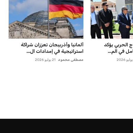
اج الحربي يؤكد
ألمانيا وأذربيجان تعززان شراكة
ل في الم...
استراتيجية في إمدادات ال...
مصطفى محمود
21 يوليو 2026