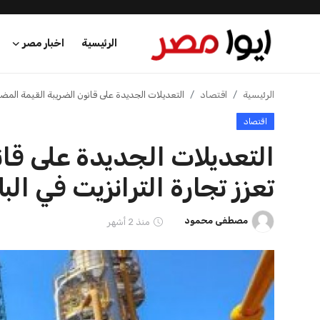
الرئيسية
اخبار مصر
الرئيسية
الرئيسية
اقتصاد
التعديلات الجديدة على قانون الضريبة القيمة المضاف
اقتصاد
اخبار مصر
التعديلات الجديدة على قان
عرب وعالم
تعزز تجارة الترانزيت في البل
اقتصاد
مصطفى محمود
منذ 2 أشهر
اخبار الرياضة
منوعات
فن وثقافة