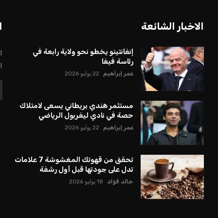
الاخبار الشائعة
ا
إنفانتينو يخطو نحو ولاية رابعة في
ا
رئاسة فيفا
ا
عمر إبراهيم
22 يوليو 2026
مستثمر هندي بريطاني يسعى لامتلاك
حصة في نادي ليفربول الرياضي
عمر إبراهيم
22 يوليو 2026
تحقق من قهوتك المغشوشة 7 علامات
تدل على جودتها قبل أول رشفة
خالد فؤاد
18 يوليو 2026