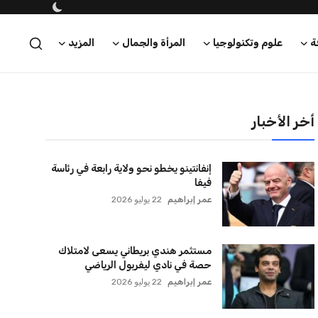
ة
علوم وتكنولوجيا
المرأة والجمال
المزيد
أخر الأخبار
إنفانتينو يخطو نحو ولاية رابعة في رئاسة
فيفا
عمر إبراهيم
22 يوليو 2026
مستثمر هندي بريطاني يسعى لامتلاك
حصة في نادي ليفربول الرياضي
عمر إبراهيم
22 يوليو 2026