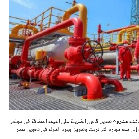
اقشة مشروع تعديل قانون الضريبة على القيمة المضافة في مجلس
 إلى دعم تجارة الترانزيت وتعزيز جهود الدولة في تحويل مصر