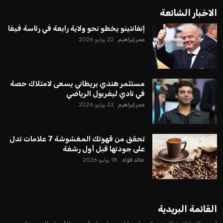
الاخبار الشائعة
إنفانتينو يخطو نحو ولاية رابعة في رئاسة فيفا
عمر إبراهيم
22 يوليو 2026
مستثمر هندي بريطاني يسعى لامتلاك حصة
في نادي ليفربول الرياضي
عمر إبراهيم
22 يوليو 2026
تحقق من قهوتك المغشوشة 7 علامات تدل
على جودتها قبل أول رشفة
خالد فؤاد
18 يوليو 2026
القائمة البريدية