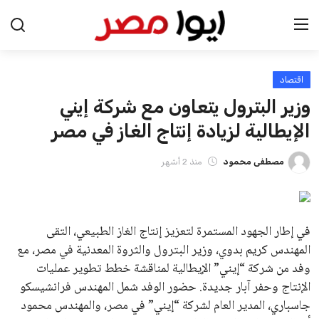
اقتصاد
الرئيسية
وزير البترول يتعاون مع شركة إيني
اخبار مصر
الإيطالية لزيادة إنتاج الغاز في مصر
عرب وعالم
مصطفى محمود
منذ 2 أشهر
اقتصاد
في إطار الجهود المستمرة لتعزيز إنتاج الغاز الطبيعي، التقى
اخبار الرياضة
المهندس كريم بدوي، وزير البترول والثروة المعدنية في مصر، مع
وفد من شركة “إيني” الإيطالية لمناقشة خطط تطوير عمليات
منوعات
الإنتاج وحفر آبار جديدة. حضور الوفد شمل المهندس فرانشيسكو
فن وثقافة
جاسباري، المدير العام لشركة “إيني” في مصر، والمهندس محمود