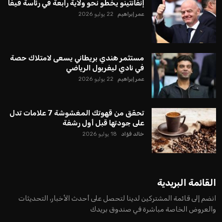
إنفانتينو يخطو نحو ولاية رابعة في رئاسة فيفا
عمر إبراهيم
22 يوليو 2026
مستثمر هندي بريطاني يسعى لامتلاك حصة
في نادي ليفربول الرياضي
عمر إبراهيم
22 يوليو 2026
تحقق من قهوتك المغشوشة 7 علامات تدل
على جودتها قبل أول رشفة
خالد فؤاد
18 يوليو 2026
القائمة البريدية
انضم إلى قائمة المشتركين لدينا لتحصل على أحدث الأخبار، التحديثات
والعروض الخاصة مباشرة في صندوق بريدك