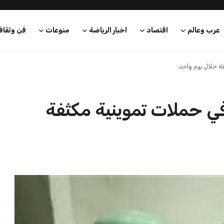
عرب وعالم
اقتصاد
اخبار الرياضة
منوعات
فن وثقاف
ق في حملات تموينية مكثفة