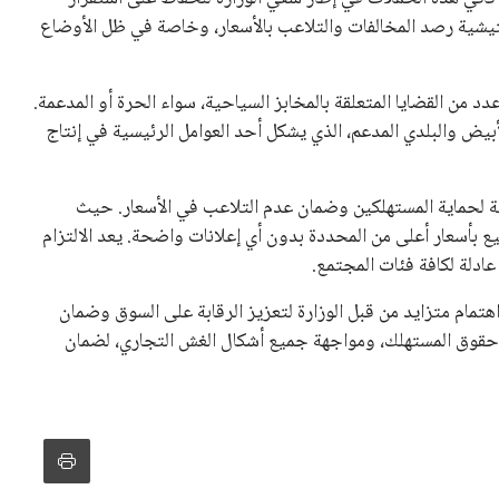
شية رصد المخالفات والتلاعب بالأسعار، وخاصة في ظل الأوضاع
ط عدد من القضايا المتعلقة بالمخابز السياحية، سواء الحرة أو المدعمة.
كثر من 8 أطنان من الدقيق الأبيض والبلدي المدعم، الذي يشكل أحد العوامل الرئيسية في إنتاج
ة لحماية المستهلكين وضمان عدم التلاعب في الأسعار. حيث
بأسعار أعلى من المحددة بدون أي إعلانات واضحة. يعد الالتزام
ادلة لكافة فئات المجتمع.
اهتمام متزايد من قبل الوزارة لتعزيز الرقابة على السوق وضمان
ية حقوق المستهلك، ومواجهة جميع أشكال الغش التجاري، لضمان