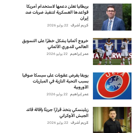
بريطانيا تعلن دعمها لاستخدام أمريكا
قواعدها العسكرية لتنفيذ ضربات ضد
إيران
كريم أشرف
22 يوليو 2026
خروج ألمانيا يشكل خطرًا على التسويق
العالمي للدوري الألماني
عمر إبراهيم
22 يوليو 2026
يويفا يفرض عقوبات على سيسكا صوفيا
بسبب التحية النازية في المباريات
الأوروبية
عمر إبراهيم
22 يوليو 2026
زيلينسكي يتخذ قرارًا جريئًا بإقالة قائد
الجيش الأوكراني
كريم أشرف
22 يوليو 2026