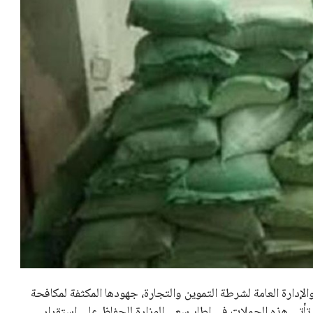
لإدارة العامة لشرطة التموين والتجارة، جهودها المكثفة لمكافحة
. تأتي هذه الحملات في إطار سعي الوزارة للحفاظ على استقرار