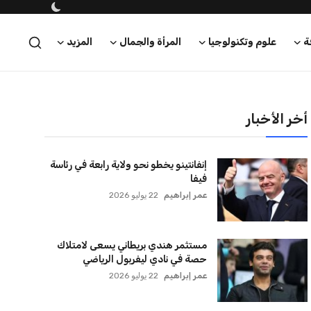
ة
علوم وتكنولوجيا
المرأة والجمال
المزيد
أخر الأخبار
إنفانتينو يخطو نحو ولاية رابعة في رئاسة
فيفا
عمر إبراهيم
22 يوليو 2026
مستثمر هندي بريطاني يسعى لامتلاك
حصة في نادي ليفربول الرياضي
عمر إبراهيم
22 يوليو 2026