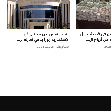
ين في قضية غسل
إلقاء القبض على محتال في
الإسكندرية زوراً يدّعي قدرته ع...
حسام علي
21 يوليو 2026