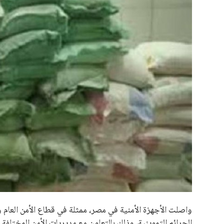
علوم وتكنولوجيا
المرأة والجمال
حوادث
محافظات
واصلت الأجهزة الأمنية في مصر، ممثلة في قطاع الأمن العام وا
الجرائم التموينية، وذلك بالتعاون مع مديريات الأمن المختلفة