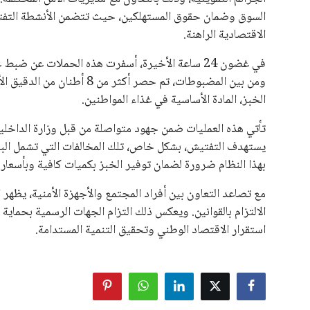
السوق وضمان حقوق المستهلكين، حيث تتضمن الأنشطة التفتي
الاقتصادية الراهنة.
في غضون 24 ساعة الأخيرة، أسفرت هذه الحملات عن ضب
ومن بين المضبوطات، تم حصر أ
الخبز، المادة الأساسية في غذاء المواطنين.
تأتي هذه العمليات ضمن جهود متواصلة من قبل وزارة الداخلي
يستهدف التفتيش، بشكل خاص، تلك المخالفات التي تشمل البيع 
بهذا النظام ضرورة لضمان توفير الخبز بكميات كافية وبأسعار ع
مع تصاعد التعاون بين أفراد المجتمع والأجهزة الأمنية، يظهر 
الالتزام بالقوانين. ويعكس ذلك التزام الجهات الرسمية بحما
استقرار الاقتصاد الوطني وتحقيق التنمية المستدامة.