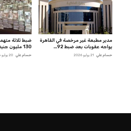
مدير مطبعة غير مرخصة في القاهرة
ضبط ثلاثة متهم
يواجه عقوبات بعد ضبط 92...
130 مليون جنيه من أرباح ال...
حسام علي
21 يوليو 2026
حسام علي
20 يوليو 2026
الرئيسية
اخبار الرياضة
إنفانتينو يخطو نحو ولاية رابعة في رئاسة فيفا
اخبار الرياضة