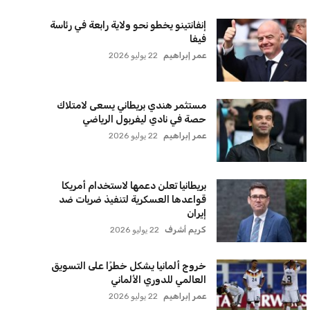
لقائمة البريدية
نضم إلى قائمة المشتركين لدينا لتحصل على أحدث الأخبار،
لتحديثات والعروض الخاصة مباشرة في صندوق بريدك