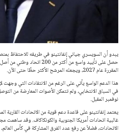
جميع الحقوق محفوظة لموقعنا ايوا مصر