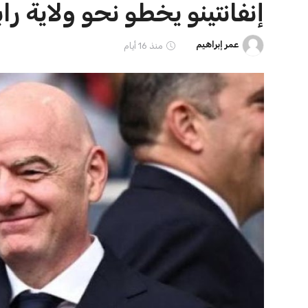
برشلونة يخطط للإعلان عن صفقة
صن داونز يتطلع 
كريم أديمي الجديدة
بطل أوقيانوسيا 
عمر إبراهيم
22 يوليو 2026
عمر إبراهيم
22 يوليو 2026
ايوا مصر