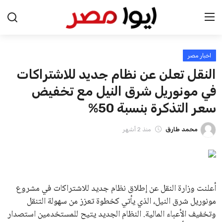
اخبار مصر
الرئيسية
النقل تعلن عن نظام جديد للاشتراكات
اخبار مصر
في مونوريل شرق النيل مع تخفيض
سعر التذكرة بنسبة 50%
عرب وعالم
محمد طارق
منذ 2 أشهر
اقتصاد
اخبار الرياضة
منوعات
أعلنت وزارة النقل عن إطلاق نظام جديد للاشتراكات في مشروع
مونوريل شرق النيل، الذي يأتي كخطوة تعزز من سهولة التنقل
فن وثقافة
وتخفيف الأعباء المالية. النظام الجديد يتيح للمستخدمين استصدار