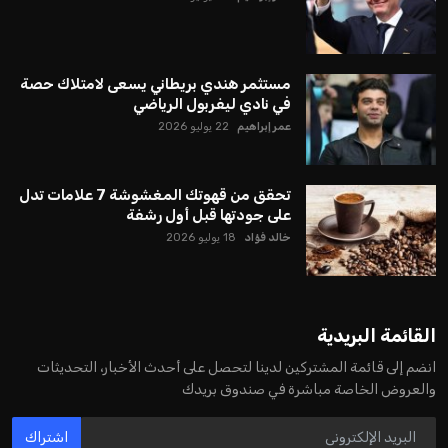
مستثمر هندي بريطاني يسعى لامتلاك حصة
في نادي ليفربول الرياضي
عمر إبراهيم
22 يوليو 2026
تحقق من قهوتك المغشوشة 7 علامات تدل
على جودتها قبل أول رشفة
خالد فؤاد
18 يوليو 2026
القائمة البريدية
انضم إلى قائمة المشتركين لدينا لتحصل على أحدث الأخبار، التحديثات
والعروض الخاصة مباشرة في صندوق بريدك
اشتراك