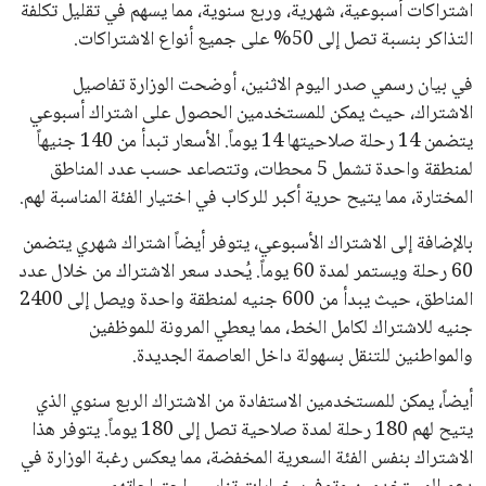
اشتراكات أسبوعية، شهرية، وربع سنوية، مما يسهم في تقليل تكلفة
علوم وتكنولوجيا
التذاكر بنسبة تصل إلى 50% على جميع أنواع الاشتراكات.
المرأة والجمال
في بيان رسمي صدر اليوم الاثنين، أوضحت الوزارة تفاصيل
الاشتراك، حيث يمكن للمستخدمين الحصول على اشتراك أسبوعي
حوادث
يتضمن 14 رحلة صلاحيتها 14 يوماً. الأسعار تبدأ من 140 جنيهاً
لمنطقة واحدة تشمل 5 محطات، وتتصاعد حسب عدد المناطق
محافظات
المختارة، مما يتيح حرية أكبر للركاب في اختيار الفئة المناسبة لهم.
بالإضافة إلى الاشتراك الأسبوعي، يتوفر أيضاً اشتراك شهري يتضمن
60 رحلة ويستمر لمدة 60 يوماً. يُحدد سعر الاشتراك من خلال عدد
المناطق، حيث يبدأ من 600 جنيه لمنطقة واحدة ويصل إلى 2400
جنيه للاشتراك لكامل الخط، مما يعطي المرونة للموظفين
والمواطنين للتنقل بسهولة داخل العاصمة الجديدة.
أيضاً، يمكن للمستخدمين الاستفادة من الاشتراك الربع سنوي الذي
يتيح لهم 180 رحلة لمدة صلاحية تصل إلى 180 يوماً. يتوفر هذا
الاشتراك بنفس الفئة السعرية المخفضة، مما يعكس رغبة الوزارة في