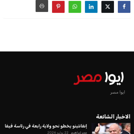
ايوا مصر
الاخبار الشائعة
إنفانتينو يخطو نحو ولاية رابعة في رئاسة فيفا
عمر إبراهيم
22 يوليو 2026