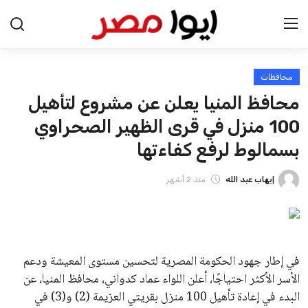
محافظات
الرئيسية
محافظ المنيا يعلن عن مشروع لتأهيل
اخبار مصر
100 منزل في قرى الظهير الصحراوي
بسمالوط لرفع كفاءتها
عرب وعالم
إيهاب عبد الله
منذ 2 أشهر
اقتصاد
اخبار الرياضة
منوعات
في إطار جهود الحكومة المصرية لتحسين مستوى المعيشة ودعم
الأسر الأكثر احتياجًا، أعلن اللواء عماد كدواني، محافظ المنيا، عن
فن وثقافة
البدء في إعادة تأهيل 100 منزل بقريتي العزيمة (2) و(3) في