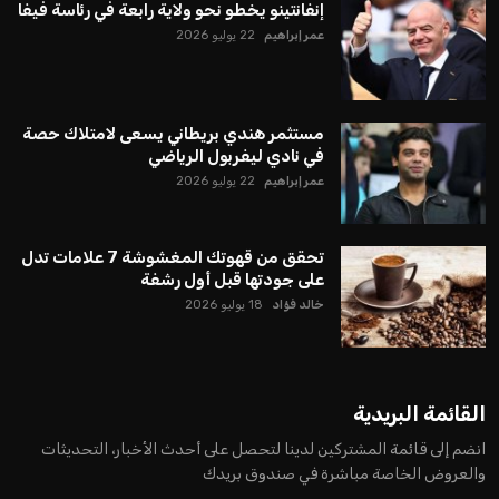
إنفانتينو يخطو نحو ولاية رابعة في رئاسة فيفا
عمر إبراهيم
22 يوليو 2026
مستثمر هندي بريطاني يسعى لامتلاك حصة
في نادي ليفربول الرياضي
عمر إبراهيم
22 يوليو 2026
تحقق من قهوتك المغشوشة 7 علامات تدل
على جودتها قبل أول رشفة
خالد فؤاد
18 يوليو 2026
القائمة البريدية
انضم إلى قائمة المشتركين لدينا لتحصل على أحدث الأخبار، التحديثات
والعروض الخاصة مباشرة في صندوق بريدك